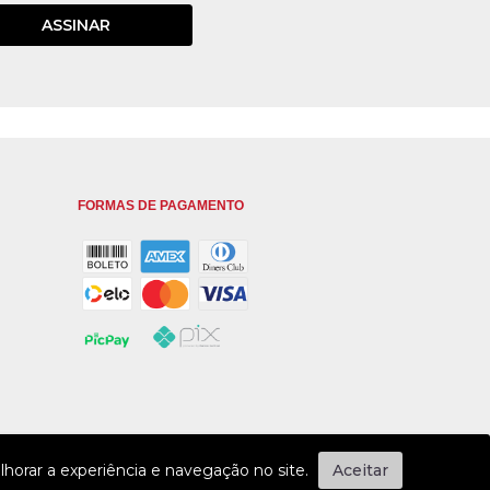
ASSINAR
FORMAS DE PAGAMENTO
horar a experiência e navegação no site.
Aceitar