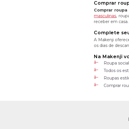
Comprar roupa
Comprar roupa 
masculinas
, roup
receber em casa.
Complete seu
A Makenji oferec
os dias de descan
Na Makenji v
Roupa social
Todos os est
Roupas estil
Comprar roup