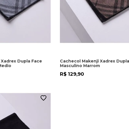
 Xadrex Dupla Face
Cachecol Makenji Xadrex Dupl
Medio
Masculino Marrom
R$ 129,90