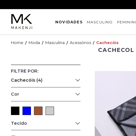
NOVIDADES
MASCULINO
FEMININ
Moda
Masculina
Acessórios
Cachecóis
CACHECOL
Cachecóis (4)
Cor
Tecido