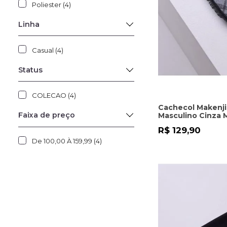
Poliester (4)
Linha
Casual (4)
Status
COLECAO (4)
Cachecol Makenji
Faixa de preço
Masculino Cinza 
R$ 129,90
De 100,00 À 159,99 (4)