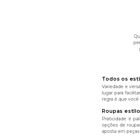
Qu
pe
Todos os est
Variedade e versa
lugar para facili
regra é que você 
Roupas estilo
Praticidade é p
opções de roupas
aposta em peças