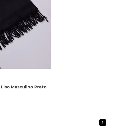
 Liso Masculino Preto
1