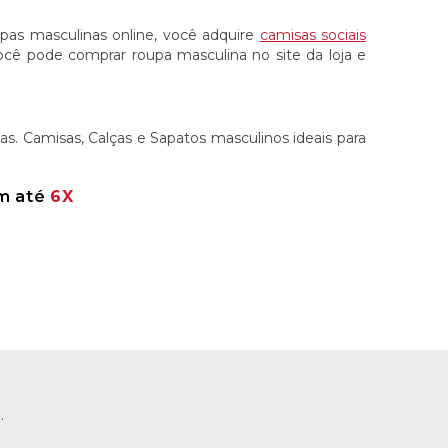
oupas masculinas online, você adquire
camisas sociais
 Você pode comprar roupa masculina no site da loja e
s. Camisas, Calças e Sapatos masculinos ideais para
em até
6X
.