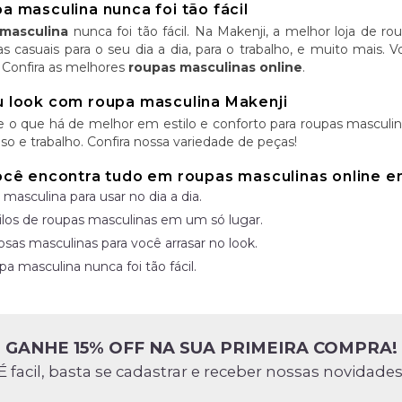
 masculina nunca foi tão fácil
masculina
nunca foi tão fácil. Na Makenji, a melhor loja de r
as casuais para o seu dia a dia, para o trabalho, e muito mais.
 Confira as melhores
roupas masculinas online
.
 look com roupa masculina Makenji
e o que há de melhor em estilo e conforto para roupas masculina
so e trabalho. Confira nossa variedade de peças!
ocê encontra tudo em roupas masculinas online 
 masculina para usar no dia a dia.
ilos de roupas masculinas em um só lugar.
osas masculinas para você arrasar no look.
a masculina nunca foi tão fácil.
GANHE 15% OFF NA SUA PRIMEIRA COMPRA!
É facil, basta se cadastrar e receber nossas novidades