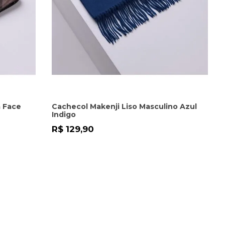
a Face
Cachecol Makenji Liso Masculino Azul
Indigo
R$ 129,90