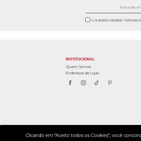
Li e aceito receber notícias
INSTITUCIONAL
Quem Somos
Endereços de Lojas
Clicando em "Aceito todos os Cookies", você concor