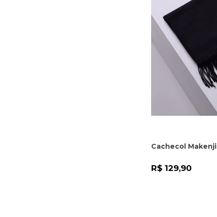
Cachecol Makenji
R$ 129,90