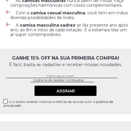
As
camisas masculinas
nunca saem de moda. Faça
composições harmônicas com cores complementares.
Com a
camisa casual masculina
, você tem em mãos
diversas possibilidades de looks.
A
camisa masculina xadrez
se faz presente ano após
ano, ao fim e início da cada estação. E a estampa traz um
ar super contemporâneo.
GANHE 15% OFF NA SUA PRIMEIRA COMPRA!
É facil, basta se cadastrar e receber nossas novidades.
ASSINAR
Li e aceito receber notícias e ofertas de acordo com a
política de
privaciade
.