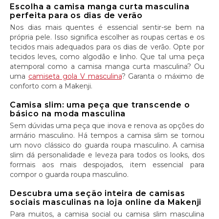
Escolha a camisa manga curta masculina
perfeita para os dias de verão
Nos dias mais quentes é essencial sentir-se bem na
própria pele. Isso significa escolher as roupas certas e os
tecidos mais adequados para os dias de verão. Opte por
tecidos leves, como algodão e linho. Que tal uma peça
atemporal como a camisa manga curta masculina? Ou
uma
camiseta gola V masculina
? Garanta o máximo de
conforto com a Makenji.
Camisa slim: uma peça que transcende o
básico na moda masculina
Sem dúvidas uma peça que inova e renova as opções do
armário masculino. Há tempos a camisa slim se tornou
um novo clássico do guarda roupa masculino. A camisa
slim dá personalidade e leveza para todos os looks, dos
formais aos mais despojados, item essencial para
compor o guarda roupa masculino.
Descubra uma seção inteira de camisas
sociais masculinas na loja online da Makenji
Para muitos, a camisa social ou camisa slim masculina