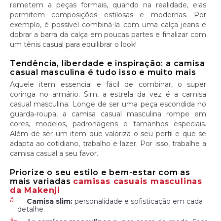
remetem a peças formais, quando na realidade, elas
permitem composições estilosas e modernas. Por
exemplo, é possível combiná-la com uma calça jeans e
dobrar a barra da calça em poucas partes e finalizar com
um tênis casual para equilibrar o look!
Tendência, liberdade e inspiração: a camisa
casual masculina é tudo isso e muito mais
Aquele item essencial e fácil de combinar, o super
coringa no armário. Sim, a estrela da vez é a camisa
casual masculina. Longe de ser uma peça escondida no
guarda-roupa, a camisa casual masculina rompe em
cores, modelos, padronagens e tamanhos especiais.
Além de ser um item que valoriza o seu perfil e que se
adapta ao cotidiano, trabalho e lazer. Por isso, trabalhe a
camisa casual a seu favor.
Priorize o seu estilo e bem-estar com as
mais variadas
camisas casuais masculinas
da Makenji
Camisa slim:
personalidade e sofisticação em cada
detalhe.