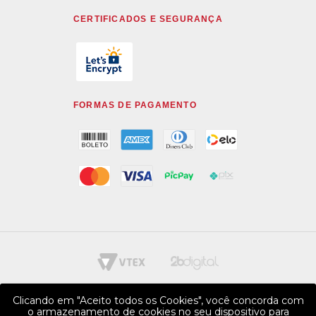
CERTIFICADOS E SEGURANÇA
FORMAS DE PAGAMENTO
Clicando em "Aceito todos os Cookies", você concorda com
o armazenamento de cookies no seu dispositivo para