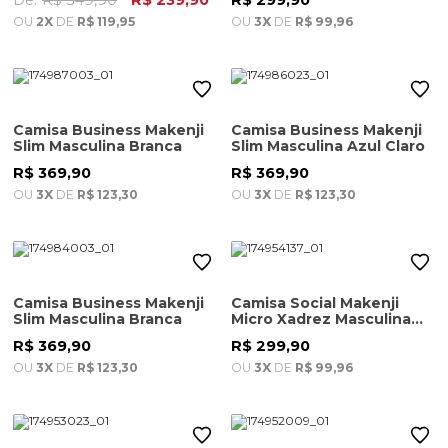
OU
2X
DE
R$ 119,95
OU
3X
DE
R$ 99,96
Camisa Business Makenji
Camisa Business Makenji
Slim Masculina Branca
Slim Masculina Azul Claro
R$ 369,90
R$ 369,90
OU
3X
DE
R$ 123,30
OU
3X
DE
R$ 123,30
Camisa Business Makenji
Camisa Social Makenji
Slim Masculina Branca
Micro Xadrez Masculina
Azul
R$ 369,90
R$ 299,90
OU
3X
DE
R$ 123,30
OU
3X
DE
R$ 99,96