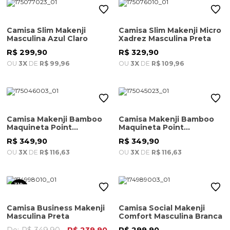
Camisa Slim Makenji
Camisa Slim Makenji Micro
Masculina Azul Claro
Xadrez Masculina Preta
R$ 299,90
R$ 329,90
OU
3X
DE
R$ 99,96
OU
3X
DE
R$ 109,96
Camisa Makenji Bamboo
Camisa Makenji Bamboo
Maquineta Point
Maquineta Point
Masculina Branca
Masculina Azul Claro
R$ 349,90
R$ 349,90
OU
3X
DE
R$ 116,63
OU
3X
DE
R$ 116,63
31%
OFF
Camisa Business Makenji
Camisa Social Makenji
Masculina Preta
Comfort Masculina Branca
De:
R$ 349,90
R$ 239,90
R$ 299,90