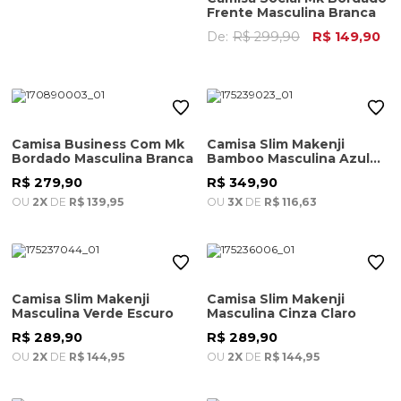
Frente Masculina Branca
De:
R$ 299,90
R$ 149,90
Camisa Business Com Mk
Camisa Slim Makenji
Bordado Masculina Branca
Bamboo Masculina Azul
Claro
R$ 279,90
R$ 349,90
OU
2X
DE
R$ 139,95
OU
3X
DE
R$ 116,63
Camisa Slim Makenji
Camisa Slim Makenji
Masculina Verde Escuro
Masculina Cinza Claro
R$ 289,90
R$ 289,90
OU
2X
DE
R$ 144,95
OU
2X
DE
R$ 144,95