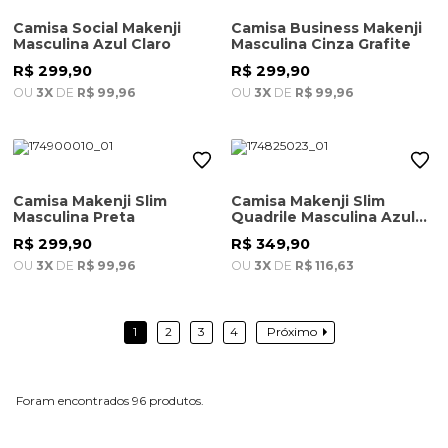
Camisa Social Makenji
Camisa Business Makenji
Masculina Azul Claro
Masculina Cinza Grafite
R$ 299,90
R$ 299,90
OU
3X
DE
R$ 99,96
OU
3X
DE
R$ 99,96
Camisa Makenji Slim
Camisa Makenji Slim
Masculina Preta
Quadrile Masculina Azul
Claro
R$ 299,90
R$ 349,90
OU
3X
DE
R$ 99,96
OU
3X
DE
R$ 116,63
1
2
3
4
Próximo
96