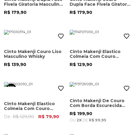
Fivela Giratoria Masculino
Dupla Face Fivela Giratoria
Preto
Masculino Preto
R$ 179,90
R$ 179,90
Cinto Makenji Couro Liso
Cinto Makenji Elastico
Masculino Whisky
Colmeia Com Couro
Masculino Preto
R$ 139,90
R$ 129,90
38%
OFF
Cinto Makenji De Couro
Cinto Makenji Elastico
Com Borda Escurecida
Colmeia Com Couro
Masculino Marrom
Masculino Preto
R$ 199,90
De:
R$ 129,90
R$ 79,90
OU
2X
DE
R$ 99,95