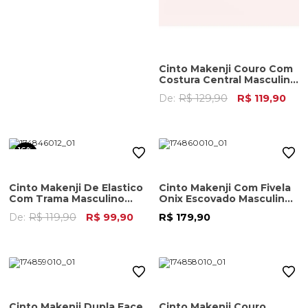
Cinto Makenji Couro Com
Costura Central Masculino
Preto
De:
R$ 129,90
R$ 119,90
16%
OFF
Cinto Makenji De Elastico
Cinto Makenji Com Fivela
Com Trama Masculino
Onix Escovado Masculino
Camel
Preto
De:
R$ 119,90
R$ 99,90
R$ 179,90
Cinto Makenji Dupla Face
Cinto Makenji Couro