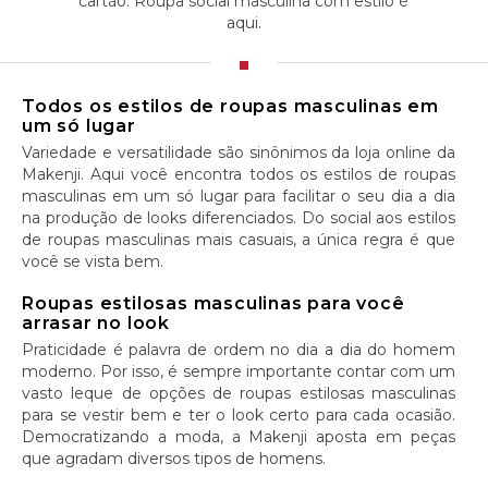
cartão. Roupa social masculina com estilo é
aqui.
Todos os estilos de roupas masculinas em
um só lugar
Variedade e versatilidade são sinônimos da loja online da
Makenji. Aqui você encontra todos os estilos de roupas
masculinas em um só lugar para facilitar o seu dia a dia
na produção de looks diferenciados. Do social aos estilos
de roupas masculinas mais casuais, a única regra é que
você se vista bem.
Roupas estilosas masculinas para você
arrasar no look
Praticidade é palavra de ordem no dia a dia do homem
moderno. Por isso, é sempre importante contar com um
vasto leque de opções de roupas estilosas masculinas
para se vestir bem e ter o look certo para cada ocasião.
Democratizando a moda, a Makenji aposta em peças
que agradam diversos tipos de homens.