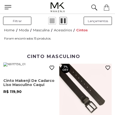
Filtrar
Moda
Masculina
Acessórios
Cintos
15
CINTO MASCULINO
7%
OFF
Cinto Makenji De Cadarco
Liso Masculino Caqui
R$ 119,90