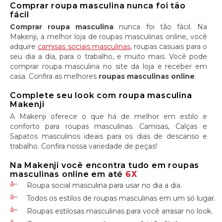
Comprar roupa masculina nunca foi tão
fácil
Comprar roupa masculina
nunca foi tão fácil. Na
Makenji, a melhor loja de roupas masculinas online, você
adquire
camisas sociais masculinas
, roupas casuais para o
seu dia a dia, para o trabalho, e muito mais. Você pode
comprar roupa masculina no site da loja e receber em
casa. Confira as melhores
roupas masculinas online
.
Complete seu look com roupa masculina
Makenji
A Makenji oferece o que há de melhor em estilo e
conforto para roupas masculinas. Camisas, Calças e
Sapatos masculinos ideais para os dias de descanso e
trabalho. Confira nossa variedade de peças!
Na Makenji você encontra tudo em roupas
masculinas online em até
6X
Roupa social masculina para usar no dia a dia.
Todos os estilos de roupas masculinas em um só lugar.
Roupas estilosas masculinas para você arrasar no look.