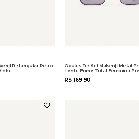
kenji Retangular Retro
Oculos De Sol Makenji Metal P
Vinho
Lente Fume Total Feminino Pr
R$ 169,90