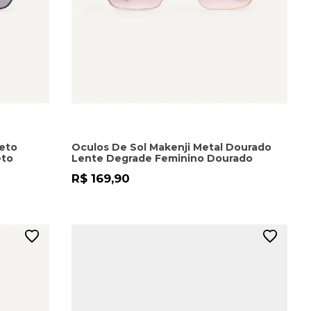
reto
Oculos De Sol Makenji Metal Dourado
eto
Lente Degrade Feminino Dourado
R$ 169,90