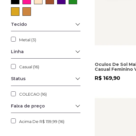
Tecido
Metal (3)
Linha
Oculos De Sol Ma
Casual (16)
Casual Feminino 
R$ 169,90
Status
COLECAO (16)
Faixa de preço
Acima De R$ 159,99 (16)