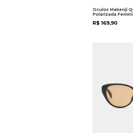
Oculos Makenji 
Polarizada Femin
R$ 169,90