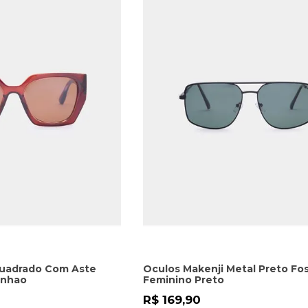
Quadrado Com Aste
Oculos Makenji Metal Preto Fo
inhao
Feminino Preto
R$ 169,90