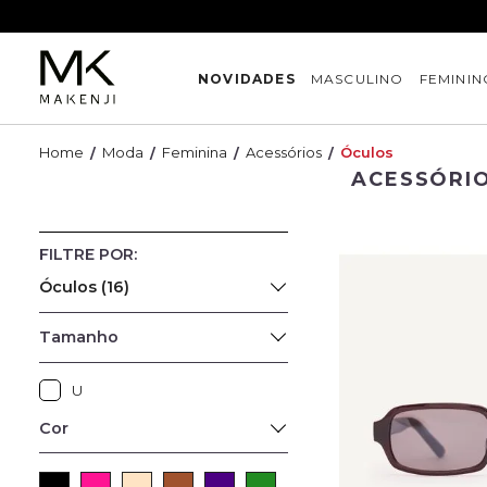
NOVIDADES
MASCULINO
FEMININ
Moda
Feminina
Acessórios
Óculos
ACESSÓRIO
Óculos (16)
Tamanho
U
Cor