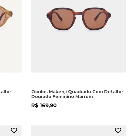
talhe
Oculos Makenji Quadrado Com Detalhe
Dourado Feminino Marrom
R$ 169,90