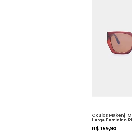
Oculos Makenji 
Larga Feminino P
R$ 169,90