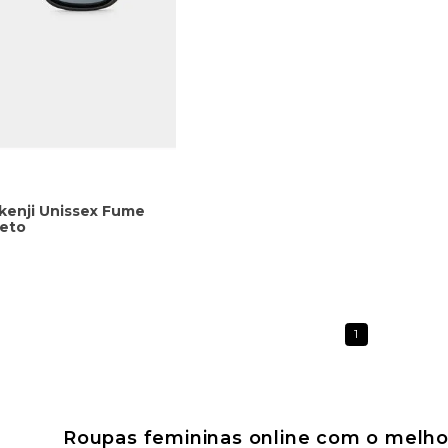
kenji Unissex Fume
reto
1
Roupas femininas online com o melhor