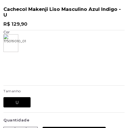
Cachecol Makenji Liso Masculino Azul Indigo -
U
R$ 129,90
Cor
Tamanho
U
Quantidade