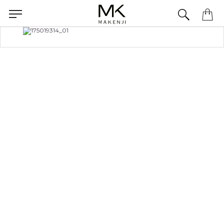
Precisa de ajuda para concluir seu pedido? Fale com nossa equipe pelo WhatsApp.