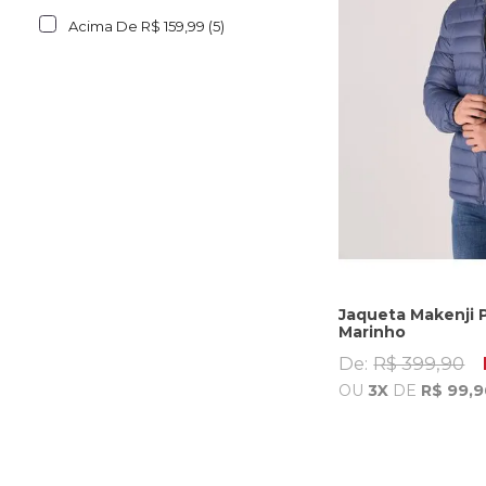
Acima De R$ 159,99 (5)
Jaqueta Makenji 
Marinho
De:
R$ 399,90
OU
3X
DE
R$ 99,9