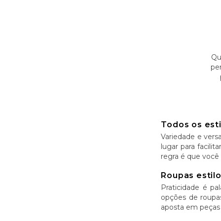
Qu
pe
Todos os est
Variedade e versa
lugar para facili
regra é que você 
Roupas estilo
Praticidade é p
opções de roupas
aposta em peças