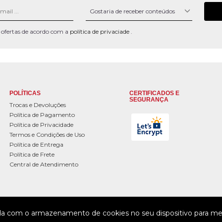
 e ofertas de acordo com a
política de privaciade
.
POLÍTICAS
CERTIFICADOS E
SEGURANÇA
Trocas e Devoluções
Política de Pagamento
Política de Privacidade
Termos e Condições de Uso
Política de Entrega
Política de Frete
Central de Atendimento
da com o armazenamento de cookies no seu dispositivo para mel