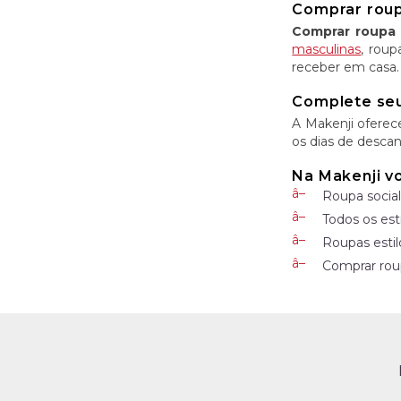
Comprar roupa
Comprar roupa 
masculinas
, roup
receber em casa.
Complete seu
A Makenji oferec
os dias de descan
Na Makenji v
Roupa social
Todos os est
Roupas estil
Comprar roup