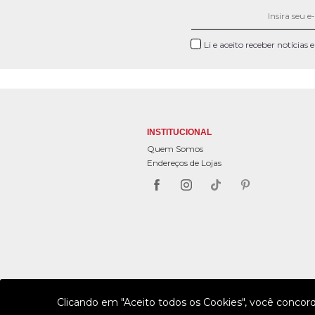
Li e aceito receber notícias
INSTITUCIONAL
Quem Somos
Endereços de Lojas
Clicando em "Aceito todos os Cookies", você concor