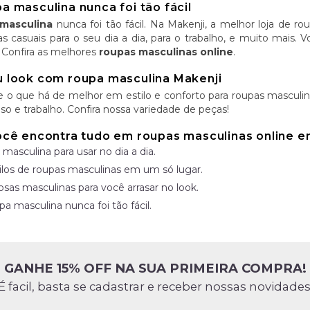
 masculina nunca foi tão fácil
masculina
nunca foi tão fácil. Na Makenji, a melhor loja de r
as casuais para o seu dia a dia, para o trabalho, e muito mais.
 Confira as melhores
roupas masculinas online
.
 look com roupa masculina Makenji
e o que há de melhor em estilo e conforto para roupas masculina
so e trabalho. Confira nossa variedade de peças!
ocê encontra tudo em roupas masculinas online 
 masculina para usar no dia a dia.
ilos de roupas masculinas em um só lugar.
osas masculinas para você arrasar no look.
a masculina nunca foi tão fácil.
GANHE 15% OFF NA SUA PRIMEIRA COMPRA!
É facil, basta se cadastrar e receber nossas novidades