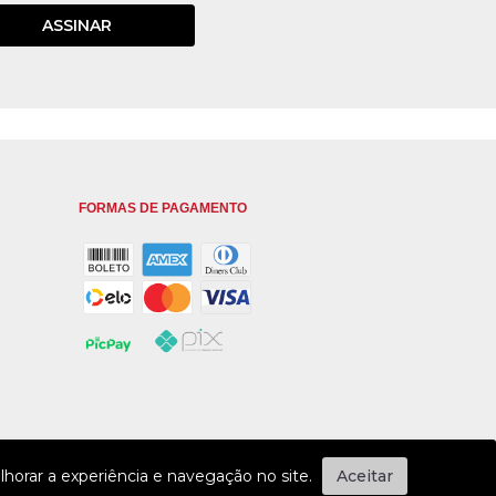
ASSINAR
FORMAS DE PAGAMENTO
horar a experiência e navegação no site.
Aceitar