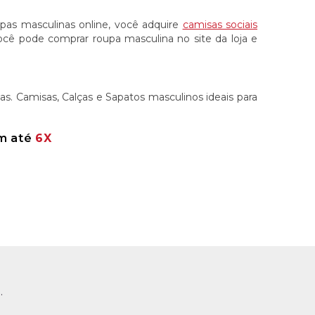
oupas masculinas online, você adquire
camisas sociais
 Você pode comprar roupa masculina no site da loja e
s. Camisas, Calças e Sapatos masculinos ideais para
em até
6X
.