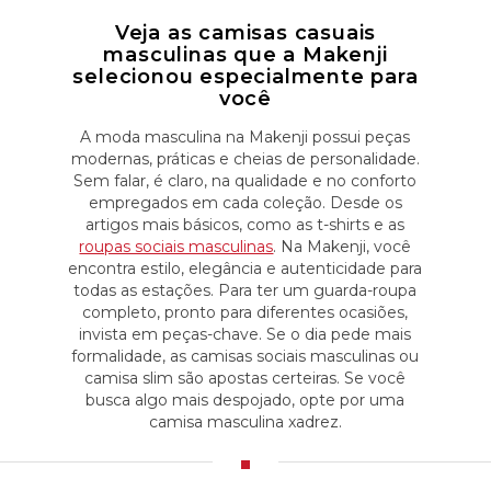
Veja as camisas casuais
masculinas que a Makenji
selecionou especialmente para
você
A moda masculina na Makenji possui peças
modernas, práticas e cheias de personalidade.
Sem falar, é claro, na qualidade e no conforto
empregados em cada coleção. Desde os
artigos mais básicos, como as t-shirts e as
roupas sociais masculinas
. Na Makenji, você
encontra estilo, elegância e autenticidade para
todas as estações. Para ter um guarda-roupa
completo, pronto para diferentes ocasiões,
invista em peças-chave. Se o dia pede mais
formalidade, as camisas sociais masculinas ou
camisa slim são apostas certeiras. Se você
busca algo mais despojado, opte por uma
camisa masculina xadrez.