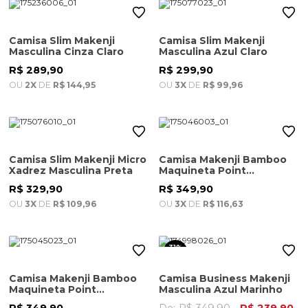
Camisa Slim Makenji
Camisa Slim Makenji
Masculina Cinza Claro
Masculina Azul Claro
R$ 289,90
R$ 299,90
OU
2X
DE
R$ 144,95
OU
3X
DE
R$ 99,96
Camisa Slim Makenji Micro
Camisa Makenji Bamboo
Xadrez Masculina Preta
Maquineta Point
Masculina Branca
R$ 329,90
R$ 349,90
OU
3X
DE
R$ 109,96
OU
3X
DE
R$ 116,63
31%
OFF
Camisa Makenji Bamboo
Camisa Business Makenji
Maquineta Point
Masculina Azul Marinho
Masculina Azul Claro
R$ 349,90
De:
R$ 349,90
R$ 239,90