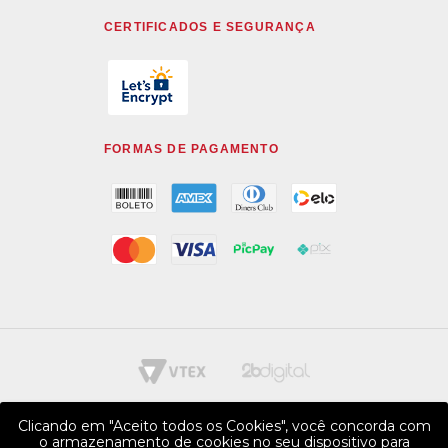
CERTIFICADOS E SEGURANÇA
FORMAS DE PAGAMENTO
Clicando em "Aceito todos os Cookies", você concorda com
o armazenamento de cookies no seu dispositivo para