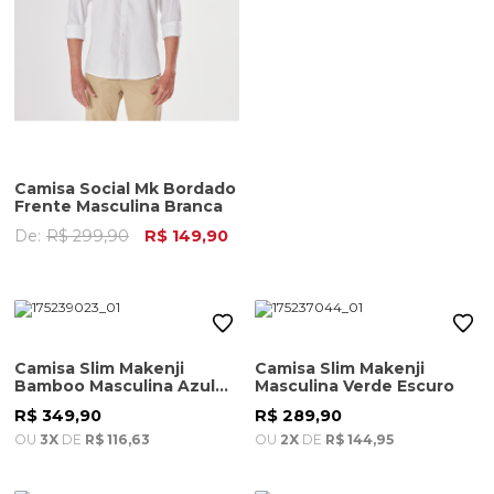
Camisa Social Mk Bordado
Frente Masculina Branca
De:
R$ 299,90
R$ 149,90
Camisa Slim Makenji
Camisa Slim Makenji
Bamboo Masculina Azul
Masculina Verde Escuro
Claro
R$ 349,90
R$ 289,90
OU
3X
DE
R$ 116,63
OU
2X
DE
R$ 144,95