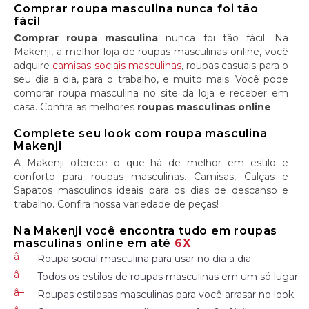
Comprar roupa masculina nunca foi tão
fácil
Comprar roupa masculina
nunca foi tão fácil. Na
Makenji, a melhor loja de roupas masculinas online, você
adquire
camisas sociais masculinas
, roupas casuais para o
seu dia a dia, para o trabalho, e muito mais. Você pode
comprar roupa masculina no site da loja e receber em
casa. Confira as melhores
roupas masculinas online
.
Complete seu look com roupa masculina
Makenji
A Makenji oferece o que há de melhor em estilo e
conforto para roupas masculinas. Camisas, Calças e
Sapatos masculinos ideais para os dias de descanso e
trabalho. Confira nossa variedade de peças!
Na Makenji você encontra tudo em roupas
masculinas online em até
6X
Roupa social masculina para usar no dia a dia.
Todos os estilos de roupas masculinas em um só lugar.
Roupas estilosas masculinas para você arrasar no look.