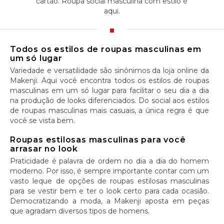
cartão. Roupa social masculina com estilo é
aqui.
Todos os estilos de roupas masculinas em
um só lugar
Variedade e versatilidade são sinônimos da loja online da
Makenji. Aqui você encontra todos os estilos de roupas
masculinas em um só lugar para facilitar o seu dia a dia
na produção de looks diferenciados. Do social aos estilos
de roupas masculinas mais casuais, a única regra é que
você se vista bem.
Roupas estilosas masculinas para você
arrasar no look
Praticidade é palavra de ordem no dia a dia do homem
moderno. Por isso, é sempre importante contar com um
vasto leque de opções de roupas estilosas masculinas
para se vestir bem e ter o look certo para cada ocasião.
Democratizando a moda, a Makenji aposta em peças
que agradam diversos tipos de homens.