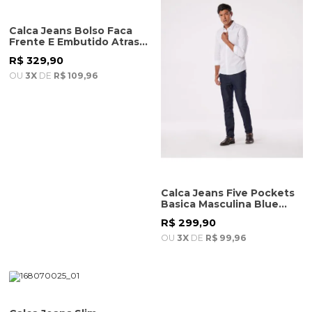
Calca Jeans Bolso Faca
Frente E Embutido Atras
Masculina Blue Black
R$ 329,90
OU
3X
DE
R$ 109,96
Calca Jeans Five Pockets
Basica Masculina Blue
Black
R$ 299,90
OU
3X
DE
R$ 99,96