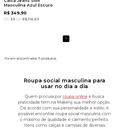
Calca Jeans Slim
Masculina Azul Escuro
R$ 349,90
OU
3X
DE
R$ 116,63
1
11
Roupa social masculina para
usar no dia a dia
Quem procura por
roupa online
e busca
praticidade tem na Makenji sua melhor opção.
De acordo com sua personalidade e estilo, é
possível encontrar roupa social masculina com
o máximo de qualidade e caimento perfeito.
Itens como calças e camisas de diversas