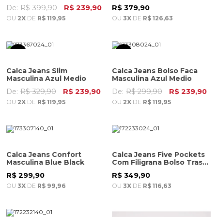
De:
R$ 399,90
R$ 239,90
R$ 379,90
OU
2X
DE
R$ 119,95
OU
3X
DE
R$ 126,63
Calca Jeans Slim
Calca Jeans Bolso Faca
Masculina Azul Medio
Masculina Azul Medio
De:
R$ 329,90
R$ 239,90
De:
R$ 299,90
R$ 239,90
OU
2X
DE
R$ 119,95
OU
2X
DE
R$ 119,95
Calca Jeans Confort
Calca Jeans Five Pockets
Masculina Blue Black
Com Filigrana Bolso Tras
Masculina Azul Medio
R$ 299,90
R$ 349,90
OU
3X
DE
R$ 99,96
OU
3X
DE
R$ 116,63