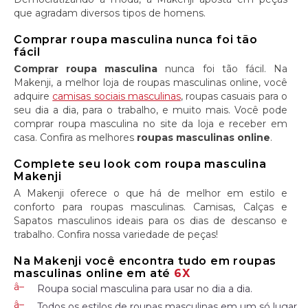
que agradam diversos tipos de homens.
Comprar roupa masculina nunca foi tão
fácil
Comprar roupa masculina
nunca foi tão fácil. Na
Makenji, a melhor loja de roupas masculinas online, você
adquire
camisas sociais masculinas
, roupas casuais para o
seu dia a dia, para o trabalho, e muito mais. Você pode
comprar roupa masculina no site da loja e receber em
casa. Confira as melhores
roupas masculinas online
.
Complete seu look com roupa masculina
Makenji
A Makenji oferece o que há de melhor em estilo e
conforto para roupas masculinas. Camisas, Calças e
Sapatos masculinos ideais para os dias de descanso e
trabalho. Confira nossa variedade de peças!
Na Makenji você encontra tudo em roupas
masculinas online em até
6X
Roupa social masculina para usar no dia a dia.
Todos os estilos de roupas masculinas em um só lugar.