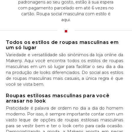
padronagens ao seu gosto, estão à sua espera
com pagamento parcelado em até 6 vezes no
cartão. Roupa social masculina com estilo é
aqui.
Todos os estilos de roupas masculinas em
um só lugar
Variedade e versatilidade são sinônimos da loja online da
Makenji. Aqui você encontra todos os estilos de roupas
masculinas em um só lugar para facilitar o seu dia a dia
na produção de looks diferenciados. Do social aos estilos
de roupas masculinas mais casuais, a única regra é que
você se vista bem.
Roupas estilosas masculinas para você
arrasar no look
Praticidade é palavra de ordem no dia a dia do homem
moderno. Por isso, é sempre importante contar com um
vasto leque de opções de roupas estilosas masculinas
para se vestir bem e ter o look certo para cada ocasião.
Democratizando a moda, a Makenji aposta em peças