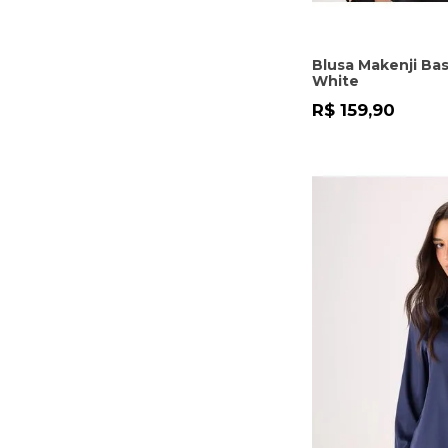
Blusa Makenji Ba
White
R$ 159,90