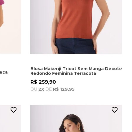
Blusa Makenji Tricot Sem Manga Decote
reca
Redondo Feminina Terracota
R$ 259,90
OU
2X
DE
R$ 129,95