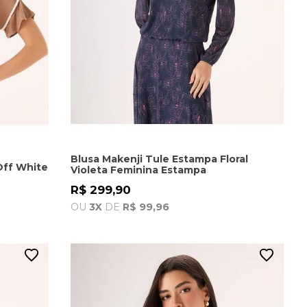
Blusa Makenji Tule Estampa Floral
Off White
Violeta Feminina Estampa
R$ 299,90
OU
3X
DE
R$ 99,96