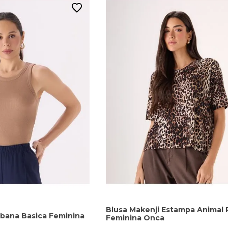
Blusa Makenji Estampa Animal P
ibana Basica Feminina
Feminina Onca