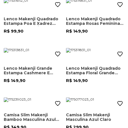
Lenco Makenji Quadrado
Lenco Makenji Quadrado
Estampa Poa E Xadrez
Estampa Rosas Feminina
Feminina Preta/branca
Estampa
R$ 99,90
R$ 149,90
Lenco Makenji Grande
Lenco Makenji Quadrado
Estampa Cashmere E
Estampa Floral Grande
Barrado Feminina Estampa
Feminina Estampa
R$ 149,90
R$ 149,90
Camisa Slim Makenji
Camisa Slim Makenji
Bamboo Masculina Azul
Masculina Azul Claro
Claro
R$ 349,90
R$ 299,90