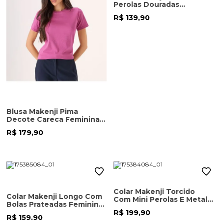
Perolas Douradas
Feminino Dourado
R$ 139,90
Blusa Makenji Pima
Decote Careca Feminina
Violeta
R$ 179,90
Colar Makenji Torcido
Colar Makenji Longo Com
Com Mini Perolas E Metal
Bolas Prateadas Feminino
Feminino Dourado
Dourado
R$ 199,90
R$ 159,90