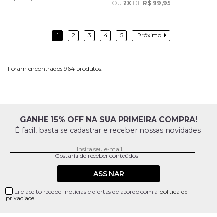
OU
2X
DE
R$ 99,95
1
2
3
4
5
Próximo
964
GANHE 15% OFF NA SUA PRIMEIRA COMPRA!
É facil, basta se cadastrar e receber nossas novidades.
ASSINAR
Li e aceito receber notícias e ofertas de acordo com a
política de
privaciade
.