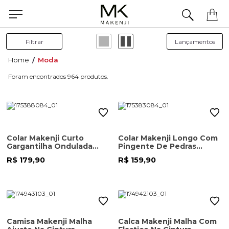
Filtrar
Moda
964
Colar Makenji Curto
Colar Makenji Longo Com
Gargantilha Ondulada
Pingente De Pedras
Feminino Dourado
Feminino Dourado
R$ 179,90
R$ 159,90
Camisa Makenji Malha
Calca Makenji Malha Com