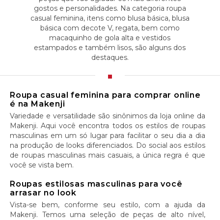
gostos e personalidades. Na categoria roupa
casual feminina, itens como blusa básica, blusa
básica com decote V, regata, bem como
macaquinho de gola alta e vestidos
estampados e também lisos, são alguns dos
destaques.
Roupa casual feminina para comprar online
é na Makenji
Variedade e versatilidade são sinônimos da loja online da
Makenji. Aqui você encontra todos os estilos de roupas
masculinas em um só lugar para facilitar o seu dia a dia
na produção de looks diferenciados. Do social aos estilos
de roupas masculinas mais casuais, a única regra é que
você se vista bem.
Roupas estilosas masculinas para você
arrasar no look
Vista-se bem, conforme seu estilo, com a ajuda da
Makenji. Temos uma seleção de peças de alto nível,