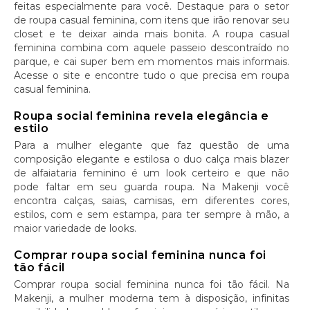
feitas especialmente para você. Destaque para o setor
de roupa casual feminina, com itens que irão renovar seu
closet e te deixar ainda mais bonita. A roupa casual
feminina combina com aquele passeio descontraído no
parque, e cai super bem em momentos mais informais.
Acesse o site e encontre tudo o que precisa em roupa
casual feminina.
Roupa social feminina revela elegância e
estilo
Para a mulher elegante que faz questão de uma
composição elegante e estilosa o duo calça mais blazer
de alfaiataria feminino é um look certeiro e que não
pode faltar em seu guarda roupa. Na Makenji você
encontra calças, saias, camisas, em diferentes cores,
estilos, com e sem estampa, para ter sempre à mão, a
maior variedade de looks.
Comprar roupa social feminina nunca foi
tão fácil
Comprar roupa social feminina nunca foi tão fácil. Na
Makenji, a mulher moderna tem à disposição, infinitas