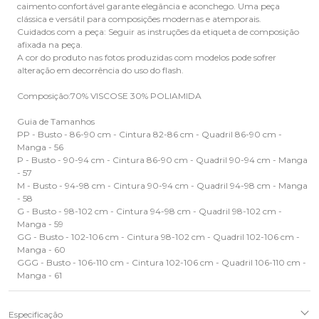
caimento confortável garante elegância e aconchego. Uma peça
clássica e versátil para composições modernas e atemporais.
Cuidados com a peça: Seguir as instruções da etiqueta de composição
afixada na peça.
A cor do produto nas fotos produzidas com modelos pode sofrer
alteração em decorrência do uso do flash.
Composição:70% VISCOSE 30% POLIAMIDA
Guia de Tamanhos
PP - Busto - 86-90 cm - Cintura 82-86 cm - Quadril 86-90 cm -
Manga - 56
P - Busto - 90-94 cm - Cintura 86-90 cm - Quadril 90-94 cm - Manga
- 57
M - Busto - 94-98 cm - Cintura 90-94 cm - Quadril 94-98 cm - Manga
- 58
G - Busto - 98-102 cm - Cintura 94-98 cm - Quadril 98-102 cm -
Manga - 59
GG - Busto - 102-106 cm - Cintura 98-102 cm - Quadril 102-106 cm -
Manga - 60
GGG - Busto - 106-110 cm - Cintura 102-106 cm - Quadril 106-110 cm -
Manga - 61
Especificação