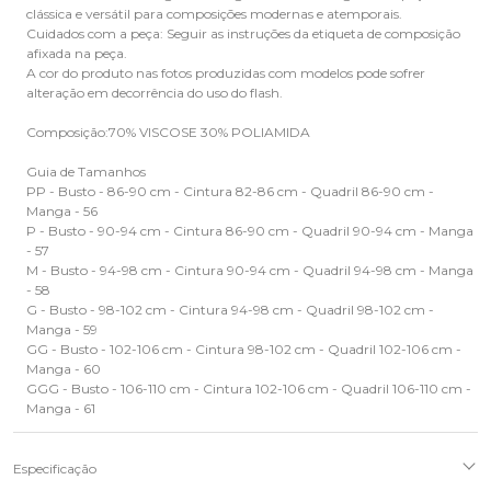
clássica e versátil para composições modernas e atemporais.
Cuidados com a peça: Seguir as instruções da etiqueta de composição
afixada na peça.
A cor do produto nas fotos produzidas com modelos pode sofrer
alteração em decorrência do uso do flash.
Composição:70% VISCOSE 30% POLIAMIDA
Guia de Tamanhos
PP - Busto - 86-90 cm - Cintura 82-86 cm - Quadril 86-90 cm -
Manga - 56
P - Busto - 90-94 cm - Cintura 86-90 cm - Quadril 90-94 cm - Manga
- 57
M - Busto - 94-98 cm - Cintura 90-94 cm - Quadril 94-98 cm - Manga
- 58
G - Busto - 98-102 cm - Cintura 94-98 cm - Quadril 98-102 cm -
Manga - 59
GG - Busto - 102-106 cm - Cintura 98-102 cm - Quadril 102-106 cm -
Manga - 60
GGG - Busto - 106-110 cm - Cintura 102-106 cm - Quadril 106-110 cm -
Manga - 61
Especificação