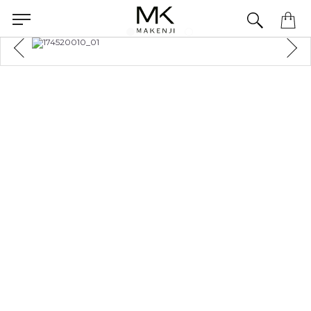
Precisa de ajuda para concluir seu pedido? Fale com nossa equipe pelo WhatsApp.