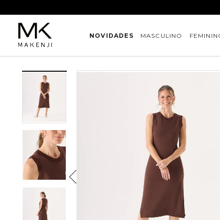
NOVIDADES
MASCULINO
FEMININ