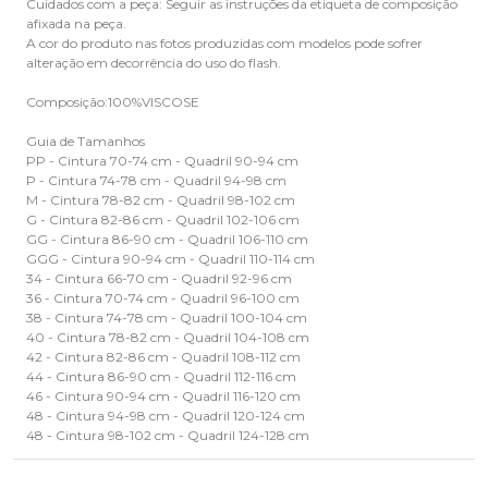
Cuidados com a peça: Seguir as instruções da etiqueta de composição
afixada na peça.
A cor do produto nas fotos produzidas com modelos pode sofrer
alteração em decorrência do uso do flash.
Composição:100%VISCOSE
Guia de Tamanhos
PP - Cintura 70-74 cm - Quadril 90-94 cm
P - Cintura 74-78 cm - Quadril 94-98 cm
M - Cintura 78-82 cm - Quadril 98-102 cm
G - Cintura 82-86 cm - Quadril 102-106 cm
GG - Cintura 86-90 cm - Quadril 106-110 cm
GGG - Cintura 90-94 cm - Quadril 110-114 cm
34 - Cintura 66-70 cm - Quadril 92-96 cm
36 - Cintura 70-74 cm - Quadril 96-100 cm
38 - Cintura 74-78 cm - Quadril 100-104 cm
40 - Cintura 78-82 cm - Quadril 104-108 cm
42 - Cintura 82-86 cm - Quadril 108-112 cm
44 - Cintura 86-90 cm - Quadril 112-116 cm
46 - Cintura 90-94 cm - Quadril 116-120 cm
48 - Cintura 94-98 cm - Quadril 120-124 cm
48 - Cintura 98-102 cm - Quadril 124-128 cm