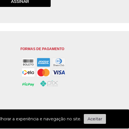
ASSINAR
FORMAS DE PAGAMENTO
horar a experiência e navegação no site.
Aceitar