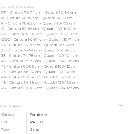
Guia de Tamanhos
PP - Cintura 70-74 cm - Quadril 90-94 cm
P - Cintura 74-78 cm - Quadril 94-98 cm
M - Cintura 78-82 cm - Quadril 98-102 cm
G - Cintura 82-86 cm - Quadril 102-106 cm
GG - Cintura 86-90 cm - Quadril 106-110 cm
GGG - Cintura 90-94 cm - Quadril 110-114 cm
34 - Cintura 66-70 cm - Quadril 92-96 cm
36 - Cintura 70-74 cm - Quadril 96-100 cm
38 - Cintura 74-78 cm - Quadril 100-104 cm
40 - Cintura 78-82 cm - Quadril 104-108 cm
42 - Cintura 82-86 cm - Quadril 108-112 cm
44 - Cintura 86-90 cm - Quadril 112-116 cm
46 - Cintura 90-94 cm - Quadril 116-120 cm
48 - Cintura 94-98 cm - Quadril 120-124 cm
48 - Cintura 98-102 cm - Quadril 124-128 cm
specificação
Gênero
Feminino
Cor
PRETO
Tipo
Saias