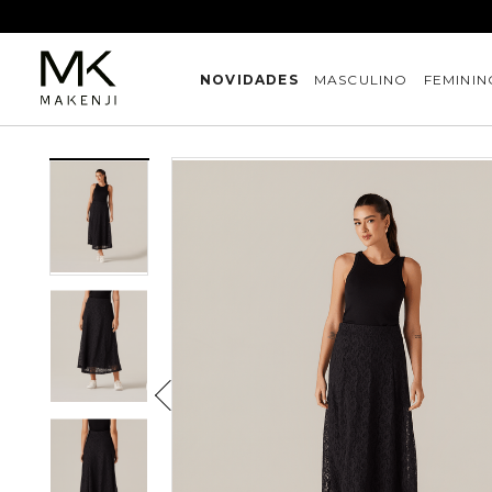
NOVIDADES
MASCULINO
FEMININ