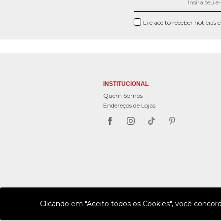
Li e aceito receber notícias
INSTITUCIONAL
Quem Somos
Endereços de Lojas
Clicando em "Aceito todos os Cookies", você concor