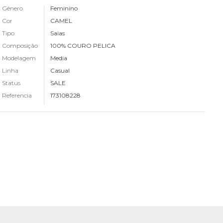
Gênero
Feminino
Cor
CAMEL
Tipo
Saias
Composição
100% COURO PELICA
Modelagem
Media
Linha
Casual
Status
SALE
Referencia
173108228