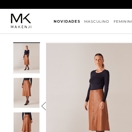
NOVIDADES
MASCULINO
FEMININ