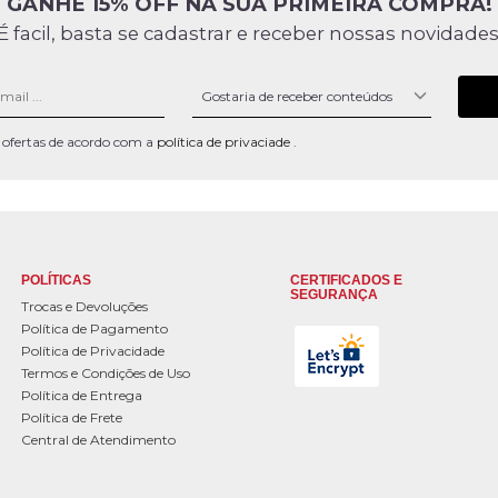
GANHE 15% OFF NA SUA PRIMEIRA COMPRA!
É facil, basta se cadastrar e receber nossas novidades
 e ofertas de acordo com a
política de privaciade
.
POLÍTICAS
CERTIFICADOS E
SEGURANÇA
Trocas e Devoluções
Política de Pagamento
Política de Privacidade
Termos e Condições de Uso
Política de Entrega
Política de Frete
Central de Atendimento