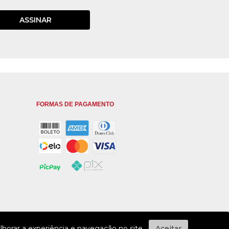
ASSINAR
FORMAS DE PAGAMENTO
horar a experiência e navegação no site.
Aceitar