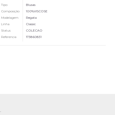
Tipo
Blusas
Composição
100%VISCOSE
Modelagem
Regata
Linha
Classic
Status
COLECAO
Referencia
173860831
.