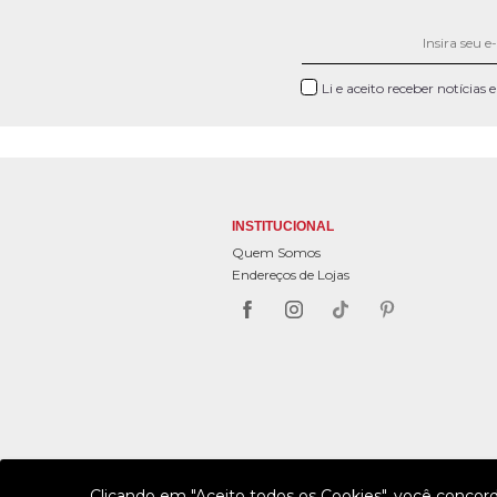
Li e aceito receber notícias
INSTITUCIONAL
Quem Somos
Endereços de Lojas
Clicando em "Aceito todos os Cookies", você concor