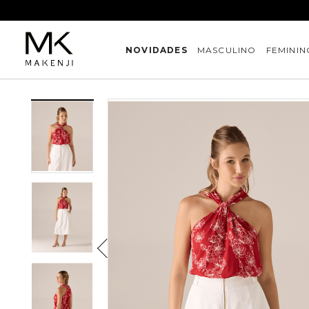
NOVIDADES
MASCULINO
FEMININ