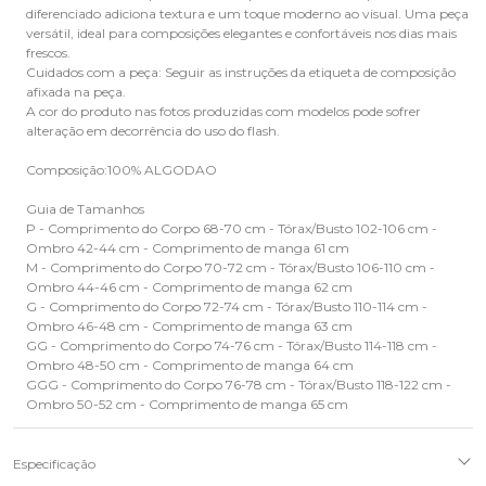
diferenciado adiciona textura e um toque moderno ao visual. Uma peça
versátil, ideal para composições elegantes e confortáveis nos dias mais
frescos.
Cuidados com a peça: Seguir as instruções da etiqueta de composição
afixada na peça.
A cor do produto nas fotos produzidas com modelos pode sofrer
alteração em decorrência do uso do flash.
Composição:100% ALGODAO
Guia de Tamanhos
P - Comprimento do Corpo 68-70 cm - Tórax/Busto 102-106 cm -
Ombro 42-44 cm - Comprimento de manga 61 cm
M - Comprimento do Corpo 70-72 cm - Tórax/Busto 106-110 cm -
Ombro 44-46 cm - Comprimento de manga 62 cm
G - Comprimento do Corpo 72-74 cm - Tórax/Busto 110-114 cm -
Ombro 46-48 cm - Comprimento de manga 63 cm
GG - Comprimento do Corpo 74-76 cm - Tórax/Busto 114-118 cm -
Ombro 48-50 cm - Comprimento de manga 64 cm
GGG - Comprimento do Corpo 76-78 cm - Tórax/Busto 118-122 cm -
Ombro 50-52 cm - Comprimento de manga 65 cm
Especificação