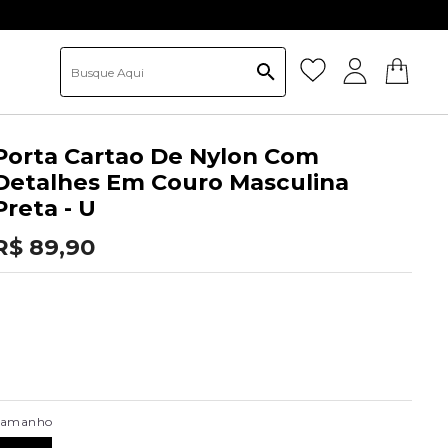
Porta Cartao De Nylon Com
Detalhes Em Couro Masculina
Preta - U
R$ 89,90
Tamanho