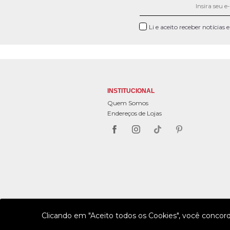
Li e aceito receber notícias
INSTITUCIONAL
Quem Somos
Endereços de Lojas
Clicando em "Aceito todos os Cookies", você concor