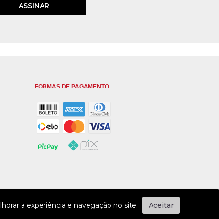
ASSINAR
FORMAS DE PAGAMENTO
horar a experiência e navegação no site.
Aceitar