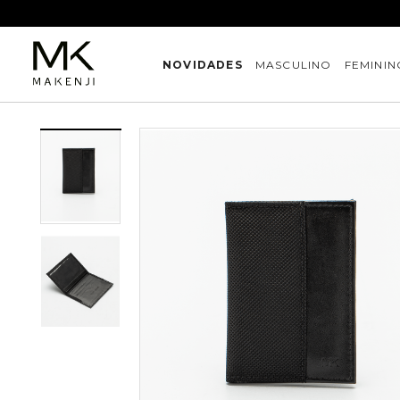
NOVIDADES
MASCULINO
FEMININ