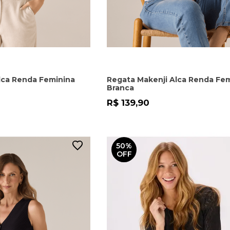
lca Renda Feminina
Regata Makenji Alca Renda Fe
Branca
R$ 139,90
50%
OFF