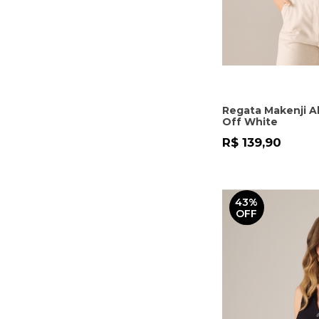
Regata Makenji A
Off White
R$ 139,90
43%
OFF