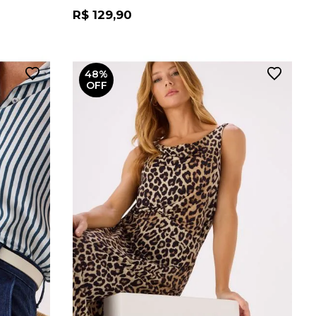
R$ 129,90
48%
OFF