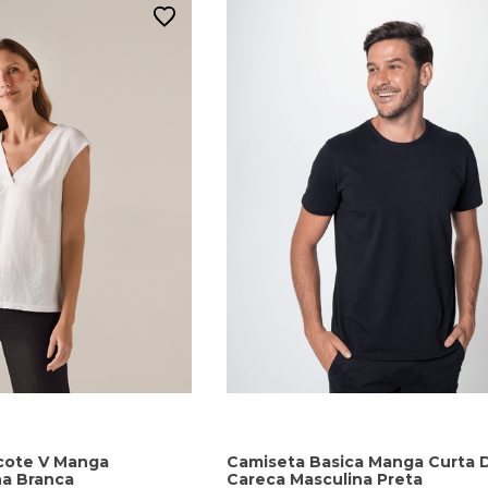
cote V Manga
Camiseta Basica Manga Curta 
na Branca
Careca Masculina Preta