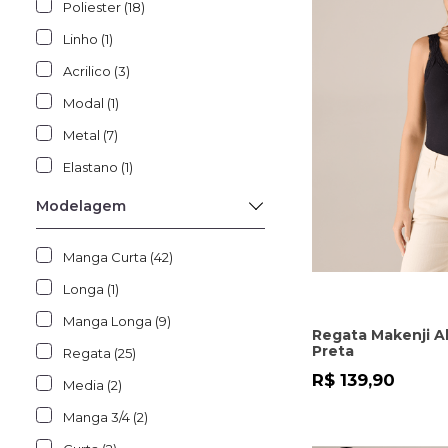
Poliester (18)
Linho (1)
Acrilico (3)
Modal (1)
Metal (7)
Elastano (1)
Modelagem
Manga Curta (42)
Longa (1)
Manga Longa (9)
Regata Makenji A
Preta
Regata (25)
R$ 139,90
Media (2)
Manga 3/4 (2)