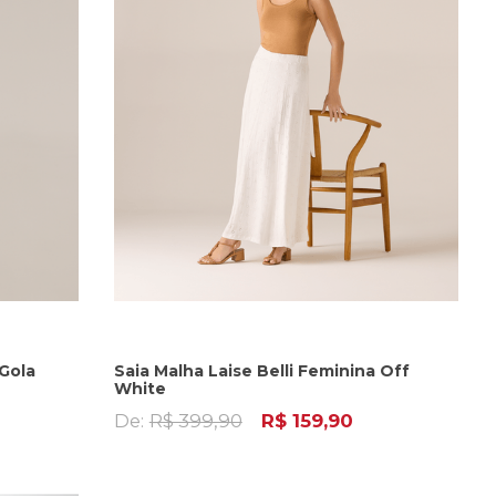
Gola
Saia Malha Laise Belli Feminina Off
White
De:
R$ 399,90
R$ 159,90