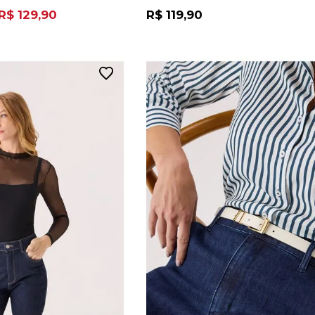
R$ 129,90
R$ 119,90