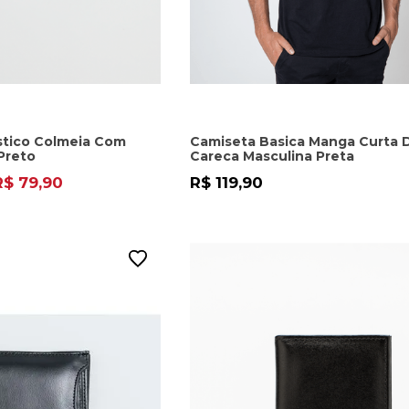
astico Colmeia Com
Camiseta Basica Manga Curta 
Preto
Careca Masculina Preta
R$ 79,90
R$ 119,90