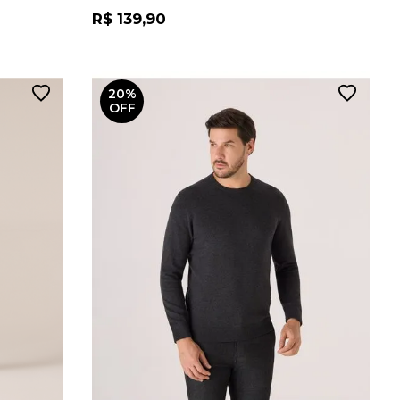
R$ 139,90
20%
OFF