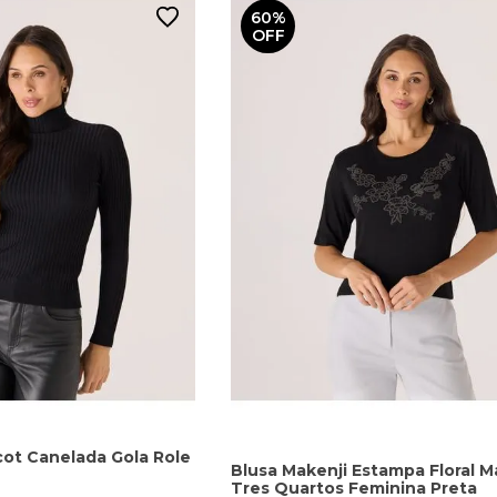
60%
OFF
cot Canelada Gola Role
Blusa Makenji Estampa Floral 
Tres Quartos Feminina Preta