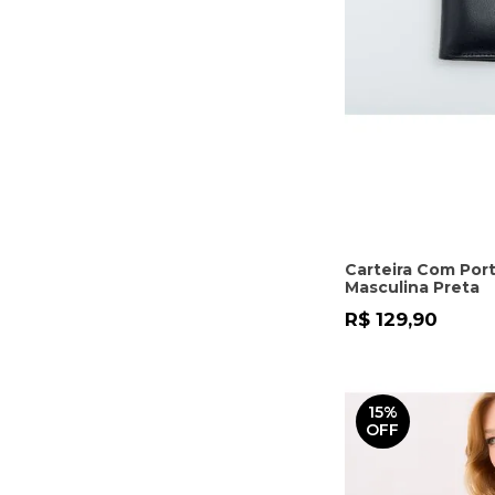
Carteira Com Por
Masculina Preta
R$ 129,90
15%
OFF