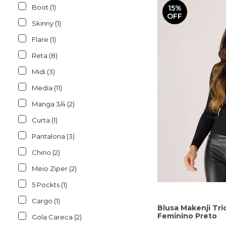
Boot (1)
15%
OFF
Skinny (1)
Flare (1)
Reta (8)
Midi (3)
Media (11)
Manga 3/4 (2)
Curta (1)
Pantalona (3)
Chino (2)
Meio Ziper (2)
5 Pockts (1)
Cargo (1)
Blusa Makenji Tri
Feminino Preto
Gola Careca (2)