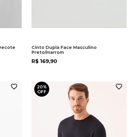
Decote
Cinto Dupla Face Masculino
Preto/marrom
R$ 169,90
20%
OFF