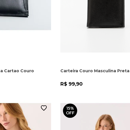
ta Cartao Couro
Carteira Couro Masculina Preta
R$ 99,90
15%
OFF