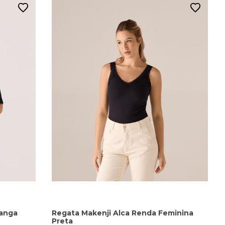
Manga
Regata Makenji Alca Renda Feminina
Preta