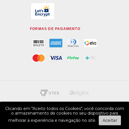
FORMAS DE PAGAMENTO
Clicando em "Aceito todos os Cookies", você concorda com
o armazenamento de cookies no seu dispositivo para
melhorar a experiência e navegação no site.
Aceitar