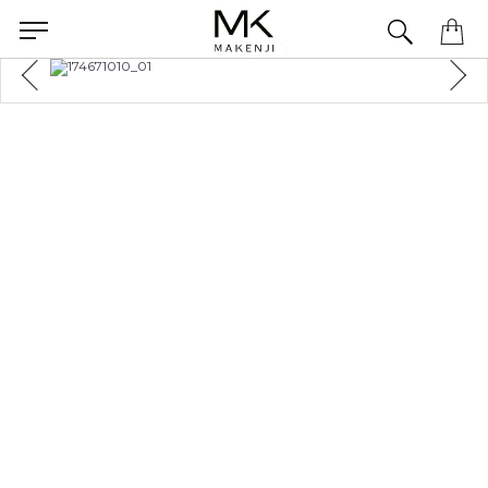
Precisa de ajuda para concluir seu pedido? Fale com nossa equipe pelo WhatsApp.