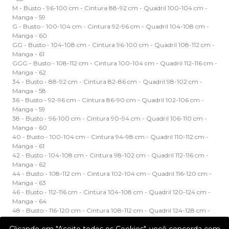
M - Busto - 96-100 cm - Cintura 88-92 cm - Quadril 100-104 cm -
Manga - 59
G - Busto - 100-104 cm - Cintura 92-96 cm - Quadril 104-108 cm -
Manga - 60
GG - Busto - 104-108 cm - Cintura 96-100 cm - Quadril 108-112 cm -
Manga - 61
GGG - Busto - 108-112 cm - Cintura 100-104 cm - Quadril 112-116 cm -
Manga - 62
34 - Busto - 88-92 cm - Cintura 82-86 cm - Quadril 98-102 cm -
Manga - 58
36 - Busto - 92-96 cm - Cintura 86-90 cm - Quadril 102-106 cm -
Manga - 59
38 - Busto - 96-100 cm - Cintura 90-94 cm - Quadril 106-110 cm -
Manga - 60
40 - Busto - 100-104 cm - Cintura 94-98 cm - Quadril 110-112 cm -
Manga - 61
42 - Busto - 104-108 cm - Cintura 98-102 cm - Quadril 112-116 cm -
Manga - 62
44 - Busto - 108-112 cm - Cintura 102-104 cm - Quadril 116-120 cm -
Manga - 63
46 - Busto - 112-116 cm - Cintura 104-108 cm - Quadril 120-124 cm -
Manga - 64
48 - Busto - 116-120 cm - Cintura 108-112 cm - Quadril 124-128 cm -
Manga - 65