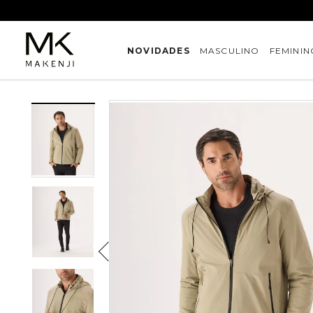
NOVIDADES
MASCULINO
FEMININ