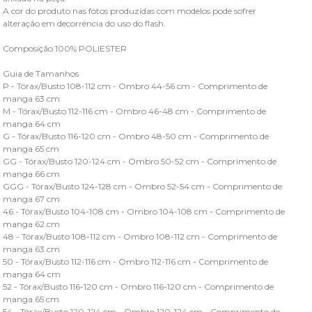
A cor do produto nas fotos produzidas com modelos pode sofrer
alteração em decorrência do uso do flash.
Composição:100% POLIESTER
Guia de Tamanhos
P - Tórax/Busto 108-112 cm - Ombro 44-56 cm - Comprimento de
manga 63 cm
M - Tórax/Busto 112-116 cm - Ombro 46-48 cm - Comprimento de
manga 64 cm
G - Tórax/Busto 116-120 cm - Ombro 48-50 cm - Comprimento de
manga 65 cm
GG - Tórax/Busto 120-124 cm - Ombro 50-52 cm - Comprimento de
manga 66 cm
GGG - Tórax/Busto 124-128 cm - Ombro 52-54 cm - Comprimento de
manga 67 cm
46 - Tórax/Busto 104-108 cm - Ombro 104-108 cm - Comprimento de
manga 62 cm
48 - Tórax/Busto 108-112 cm - Ombro 108-112 cm - Comprimento de
manga 63 cm
50 - Tórax/Busto 112-116 cm - Ombro 112-116 cm - Comprimento de
manga 64 cm
52 - Tórax/Busto 116-120 cm - Ombro 116-120 cm - Comprimento de
manga 65 cm
54 - Tórax/Busto 120-124 cm - Ombro 120-124 cm - Comprimento de