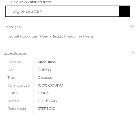
Descrição
Jaqueta Bomber Ribana Tecido Masculina Preta
Especificação
Gênero
Masculino
Cor
PRETO
Tipo
Casacos
Composição
100% COURO
Linha
Casual
Status
COLECAO
Referencia
173313010