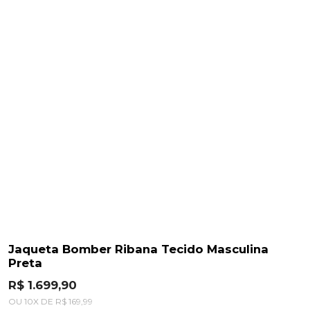
Jaqueta Bomber Ribana Tecido Masculina
Preta
R$ 1.699,90
OU
10
X
DE
R$ 169,99