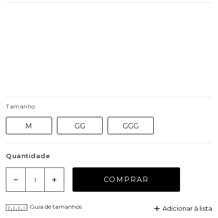
Tamanho
M
GG
GGG
Quantidade
COMPRAR
Guia de tamanhos
Adicionar à lista