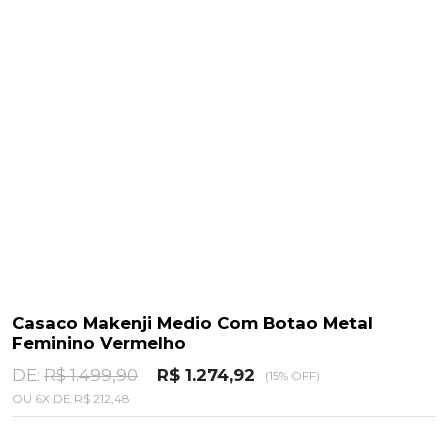
Casaco Makenji Medio Com Botao Metal
Feminino Vermelho
DE:
R$ 1.499,90
R$ 1.274,92
(15% OFF)
OU
6
X
DE
R$ 212,48