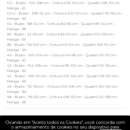
GG - Busto - 104-108 cm - Cintura 96-100 cm - Quadril 108-112 cm -
Manga - 61
GGG - Busto - 108-112 cm - Cintura 100-104 cm - Quadril 112-116 cm -
Manga - 62
34 - Busto - 88-92 cm - Cintura 82-86 cm - Quadril 98-102 cm -
Manga - 58
36 - Busto - 92-96 cm - Cintura 86-90 cm - Quadril 102-106 cm -
Manga - 59
38 - Busto - 96-100 cm - Cintura 90-94 cm - Quadril 106-110 cm -
Manga - 60
40 - Busto - 100-104 cm - Cintura 94-98 cm - Quadril 110-112 cm -
Manga - 61
42 - Busto - 104-108 cm - Cintura 98-102 cm - Quadril 112-116 cm -
Manga - 62
44 - Busto - 108-112 cm - Cintura 102-104 cm - Quadril 116-120 cm -
Manga - 63
46 - Busto - 112-116 cm - Cintura 104-108 cm - Quadril 120-124 cm -
Manga - 64
48 - Busto - 116-120 cm - Cintura 108-112 cm - Quadril 124-128 cm -
Manga - 65
Especificação
Clicando em "Aceito todos os Cookies", você concorda com
Gênero
Feminino
o armazenamento de cookies no seu dispositivo para