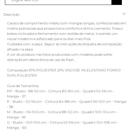
Descrição
Casaco de comprimento médio com mangas longas, confeccionado em
malha poliviscose que proporciona conforto e ótimo caimento. Possui
bolsos inclinados e fechamento com botões de metal, trazendo um
visual moderno e sofisticado para os dias mais frios.
Cuidados com a peça: Seguir as instruções da etiqueta de composição
afixada na peça.
A cor do produto nas fotos produzidas com modelos pode sofrer
alteração em decorrência do uso do flash.
Composição:67% POLIESTER 29% VISCOSE 4% ELASTANO FORRO
100% POLIESTER
Guia de Tamanhos
PP - Busto - 88-92 cm - Cintura 80-84 cm - Quadril 92-96 cm -
Manga - 57
P - Busto - 92-96 cm - Cintura 84-88 cm - Quadril 96-100 cm - Manga
- 58
M - Busto - 96-100 cm - Cintura 88-92 cm - Quadril 100-104 cm -
Manga - 59
G - Busto - 100-104 cm - Cintura 92-96 cm - Quadril 104-108 cm -
Manga - 60