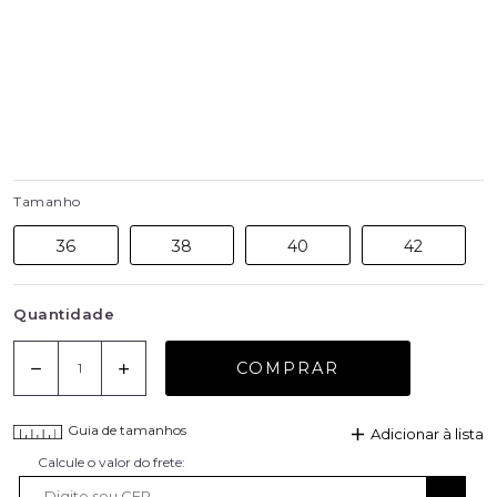
Tamanho
36
38
40
42
Quantidade
COMPRAR
Guia de tamanhos
Adicionar à lista