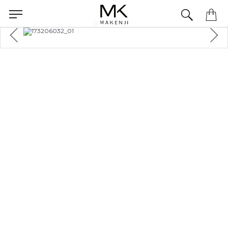
a concluir seu pedido? Fale com nossa equipe pelo WhatsApp.