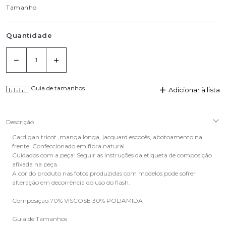
Tamanho
Quantidade
Guia de tamanhos
Adicionar à lista
Descrição
Cardigan tricot ,manga longa, jacquard escocês, abotoamento na
frente. Confeccionado em fibra natural.
Cuidados com a peça: Seguir as instruções da etiqueta de composição
afixada na peça.
A cor do produto nas fotos produzidas com modelos pode sofrer
alteração em decorrência do uso do flash.
Composição:70% VISCOSE 30% POLIAMIDA
Guia de Tamanhos