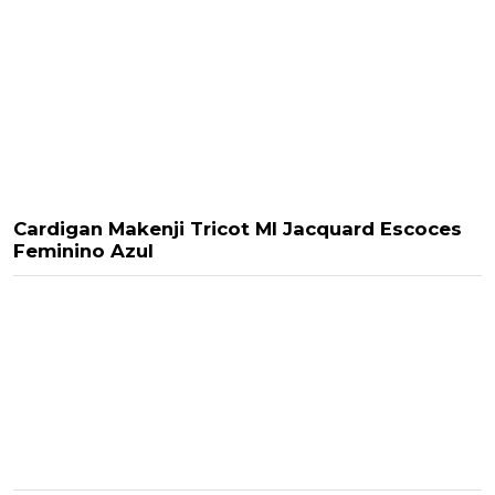
Cardigan Makenji Tricot Ml Jacquard Escoces
Feminino Azul