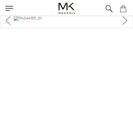
Precisa de ajuda para concluir seu pedido? Fale com nossa equipe pelo WhatsApp.