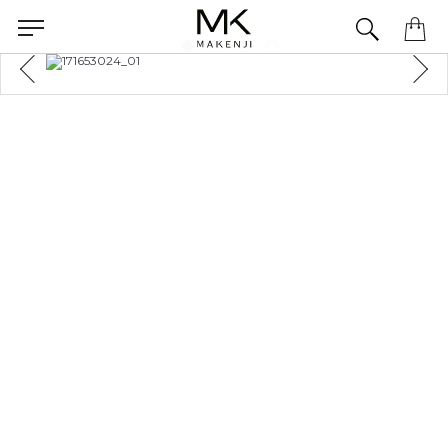
Precisa de ajuda para concluir seu pedido? Fale com nossa equipe pelo WhatsApp.