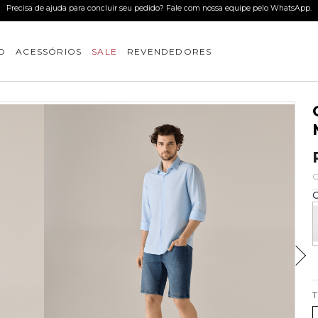
Precisa de ajuda para concluir seu pedido? Fale com nossa equipe pelo WhatsApp.
O
ACESSÓRIOS
SALE
REVENDEDORES