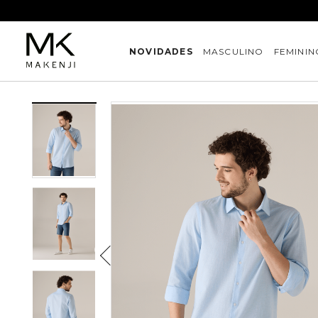
NOVIDADES
MASCULINO
FEMININ