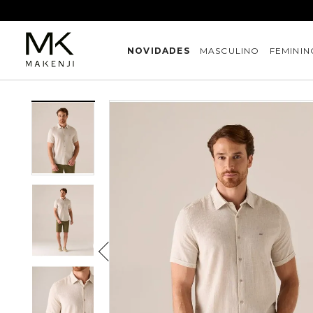
NOVIDADES
MASCULINO
FEMININ