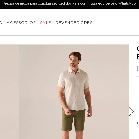
Precisa de ajuda para concluir seu pedido? Fale com nossa equipe pelo WhatsApp.
O
ACESSÓRIOS
SALE
REVENDEDORES