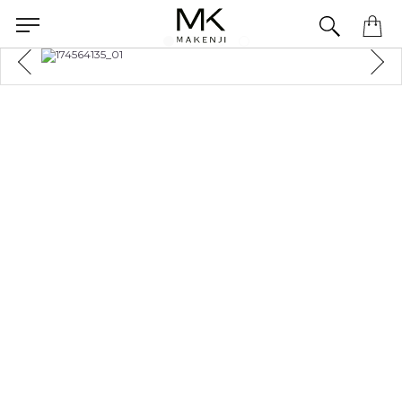
Precisa de ajuda para concluir seu pedido? Fale com nossa equipe pelo WhatsApp.