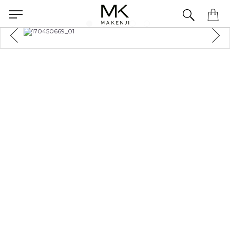
Precisa de ajuda para concluir seu pedido? Fale com nossa equipe pelo WhatsApp.