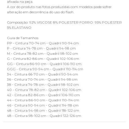
afixada na peça.
A cor do produto nas fotos produzidas com modelos pode sofrer
alteração em decorrência do uso do flash.
Composição: 92% VISCOSE 8% POLIESTER FORRO: 95% POLIESTER
5% ELASTANO
Guia de Tamanhos
PP - Cintura 70-74 cm - Quadril 90-94 cm
P - Cintura 74-78 cm - Quadril 94-98 cm
M - Cintura 78-82 cm - Quadril 98-102 cm
G - Cintura 82-86 cm - Quadril 102-106 cm
GG - Cintura 86-90 cm - Quadril 106-110 cm
GGG - Cintura 90-94 cm - Quadril 110-114 cm
34 - Cintura 66-70 cm - Quadril 90-94 cm
36 - Cintura 70-74 cm - Quadril 94-98 cm
38 - Cintura 74-78 cm - Quadril 98-102 cm
40 - Cintura 78-82 cm - Quadril 102-106 cm
42 - Cintura 82-86 cm - Quadril 106-110 cm
44 - Cintura 86-90 cm - Quadril 110-114 cm
46 - Cintura 90-94 cm - Quadril 114-118 cm
48 - Cintura 94-98 cm - Quadril 118-122 cm
48 - Cintura 98-102 cm - Quadril 122-126 cm