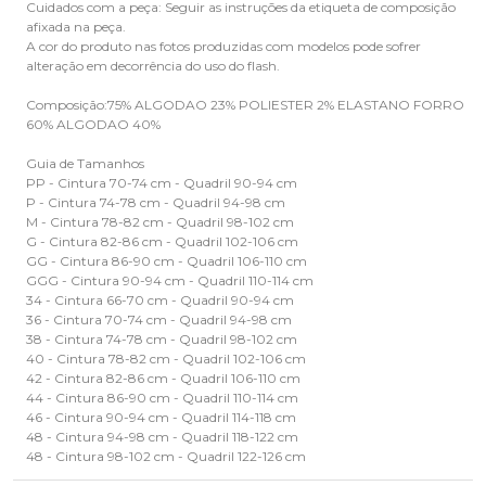
Cuidados com a peça: Seguir as instruções da etiqueta de composição
afixada na peça.
A cor do produto nas fotos produzidas com modelos pode sofrer
alteração em decorrência do uso do flash.
Composição:75% ALGODAO 23% POLIESTER 2% ELASTANO FORRO
60% ALGODAO 40%
Guia de Tamanhos
PP - Cintura 70-74 cm - Quadril 90-94 cm
P - Cintura 74-78 cm - Quadril 94-98 cm
M - Cintura 78-82 cm - Quadril 98-102 cm
G - Cintura 82-86 cm - Quadril 102-106 cm
GG - Cintura 86-90 cm - Quadril 106-110 cm
GGG - Cintura 90-94 cm - Quadril 110-114 cm
34 - Cintura 66-70 cm - Quadril 90-94 cm
36 - Cintura 70-74 cm - Quadril 94-98 cm
38 - Cintura 74-78 cm - Quadril 98-102 cm
40 - Cintura 78-82 cm - Quadril 102-106 cm
42 - Cintura 82-86 cm - Quadril 106-110 cm
44 - Cintura 86-90 cm - Quadril 110-114 cm
46 - Cintura 90-94 cm - Quadril 114-118 cm
48 - Cintura 94-98 cm - Quadril 118-122 cm
48 - Cintura 98-102 cm - Quadril 122-126 cm