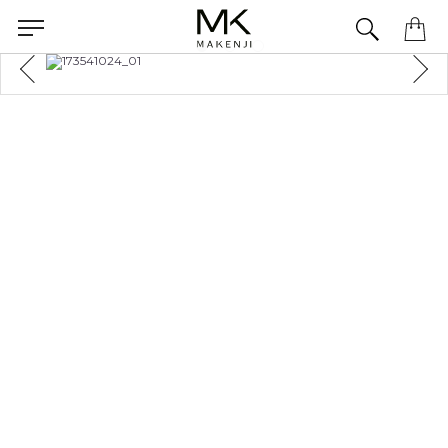
Precisa de ajuda para concluir seu pedido? Fale com nossa equipe pelo WhatsApp.