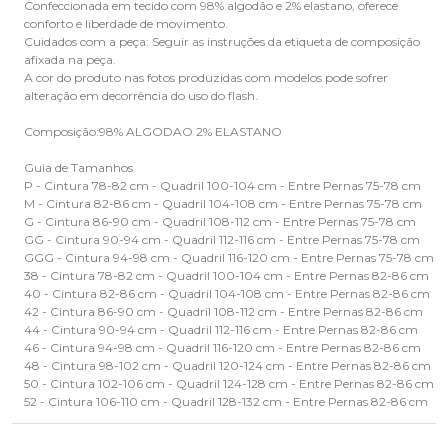
Confeccionada em tecido com 98% algodão e 2% elastano, oferece
conforto e liberdade de movimento.
Cuidados com a peça: Seguir as instruções da etiqueta de composição
afixada na peça.
A cor do produto nas fotos produzidas com modelos pode sofrer
alteração em decorrência do uso do flash.
Composição:98% ALGODAO 2% ELASTANO
Guia de Tamanhos
P - Cintura 78-82 cm - Quadril 100-104 cm - Entre Pernas 75-78 cm
M - Cintura 82-86 cm - Quadril 104-108 cm - Entre Pernas 75-78 cm
G - Cintura 86-90 cm - Quadril 108-112 cm - Entre Pernas 75-78 cm
GG - Cintura 90-94 cm - Quadril 112-116 cm - Entre Pernas 75-78 cm
GGG - Cintura 94-98 cm - Quadril 116-120 cm - Entre Pernas 75-78 cm
38 - Cintura 78-82 cm - Quadril 100-104 cm - Entre Pernas 82-86 cm
40 - Cintura 82-86 cm - Quadril 104-108 cm - Entre Pernas 82-86 cm
42 - Cintura 86-90 cm - Quadril 108-112 cm - Entre Pernas 82-86 cm
44 - Cintura 90-94 cm - Quadril 112-116 cm - Entre Pernas 82-86 cm
46 - Cintura 94-98 cm - Quadril 116-120 cm - Entre Pernas 82-86 cm
48 - Cintura 98-102 cm - Quadril 120-124 cm - Entre Pernas 82-86 cm
50 - Cintura 102-106 cm - Quadril 124-128 cm - Entre Pernas 82-86 cm
52 - Cintura 106-110 cm - Quadril 128-132 cm - Entre Pernas 82-86 cm