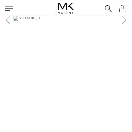
Precisa de ajuda para concluir seu pedido? Fale com nossa equipe pelo WhatsApp.