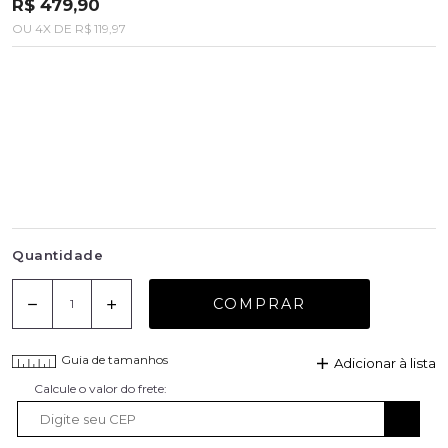
R$ 479,90
OU
4
X
DE
R$ 119,97
Quantidade
COMPRAR
Guia de tamanhos
Adicionar à lista