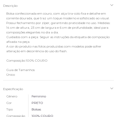
Descrição
Bolsa confeccionada em couro, com alça tira-colo fixa e detalhe em
corrente dourada, que traz um toque moderno e sofisticado ao visual.
Possui fechamento por zíper, garantindo praticidade no uso. Medidas:
14 cm de altura, 23 cm de largura e 6 cm de profundidade, ideal para
composições elegantes no dia a dia.
Cuidados com a peça: Seguir as instruções da etiqueta de composição
afixada na peça.
A cor do produto nas fotos produzidas com modelos pode sofrer
alteração em decorrência do uso do flash.
Composição:100% COURO
Guia de Tamanhos
Único
Especificação
Gênero
Feminino
Cor
PRETO
Tipo
Bolsas
Composição
100% COURO