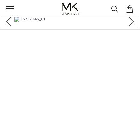
Precisa de ajuda para concluir seu pedido? Fale com nossa equipe pelo WhatsApp.