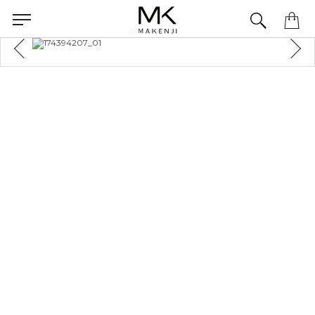
Precisa de ajuda para concluir seu pedido? Fale com nossa equipe pelo WhatsApp.