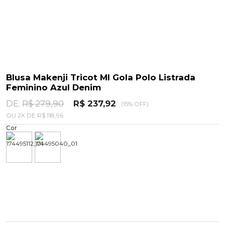
Blusa Makenji Tricot Ml Gola Polo Listrada
Feminino Azul Denim
DE:
R$ 279,90
R$ 237,92
(15% OFF)
OU
2
X
DE
R$ 118,96
Cor