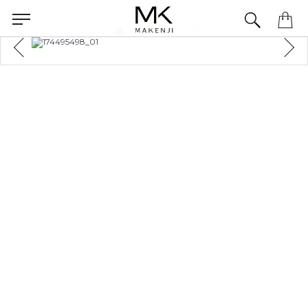
Precisa de ajuda para concluir seu pedido? Fale com nossa equipe pelo WhatsApp.