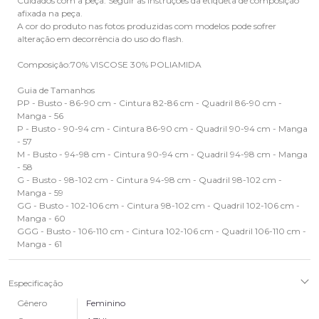
Cuidados com a peça: Seguir as instruções da etiqueta de composição
afixada na peça.
A cor do produto nas fotos produzidas com modelos pode sofrer
alteração em decorrência do uso do flash.
Composição:70% VISCOSE 30% POLIAMIDA
Guia de Tamanhos
PP - Busto - 86-90 cm - Cintura 82-86 cm - Quadril 86-90 cm -
Manga - 56
P - Busto - 90-94 cm - Cintura 86-90 cm - Quadril 90-94 cm - Manga
- 57
M - Busto - 94-98 cm - Cintura 90-94 cm - Quadril 94-98 cm - Manga
- 58
G - Busto - 98-102 cm - Cintura 94-98 cm - Quadril 98-102 cm -
Manga - 59
GG - Busto - 102-106 cm - Cintura 98-102 cm - Quadril 102-106 cm -
Manga - 60
GGG - Busto - 106-110 cm - Cintura 102-106 cm - Quadril 106-110 cm -
Manga - 61
Especificação
Gênero
Feminino