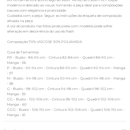
moderno e delicado ao visual, tornando a peça ideal para composições
casuais com elegância e praticidade.
Cuidados com a peça: Seguir as instruções da etiqueta de composição
afixada na peça.
A cor do produto nas fotos produzidas com modelos pode sofrer
alteração em decorrência do uso do flash.
Composição:70% VISCOSE 30% POLIAMIDA
Guia de Tamanhos
PP - Busto - 86-90 cm - Cintura 82-86 cm - Quadril 86-90 cm -
Manga - 56
P - Busto - 90-94 cm - Cintura 86-90 cm - Quadril 90-94 cm - Manga
- 57
M - Busto - 94-98 cm - Cintura 90-94 cm - Quadril 94-98 cm - Manga
- 58
G - Busto - 98-102 cm - Cintura 94-98 cm - Quadril 98-102 cm -
Manga - 59
GG - Busto - 102-106 cm - Cintura 98-102 cm - Quadril 102-106 cm -
Manga - 60
GGG - Busto - 106-110 cm - Cintura 102-106 cm - Quadril 106-110 cm -
Manga - 61