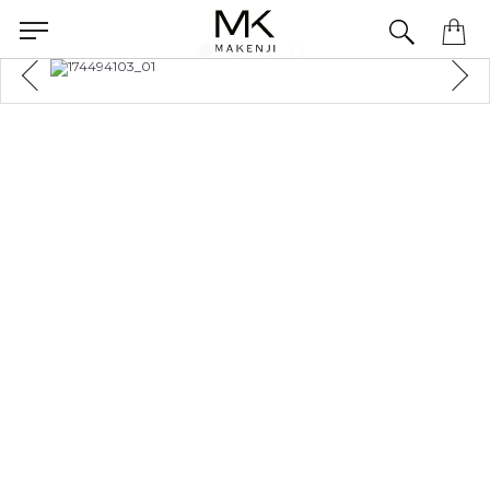
Precisa de ajuda para concluir seu pedido? Fale com nossa equipe pelo WhatsApp.