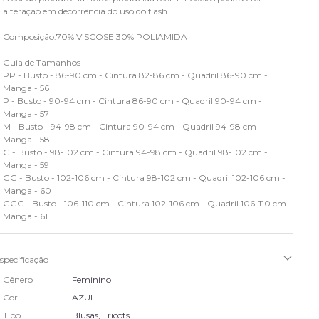
alteração em decorrência do uso do flash.
Composição:70% VISCOSE 30% POLIAMIDA
Guia de Tamanhos
PP - Busto - 86-90 cm - Cintura 82-86 cm - Quadril 86-90 cm -
Manga - 56
P - Busto - 90-94 cm - Cintura 86-90 cm - Quadril 90-94 cm -
Manga - 57
M - Busto - 94-98 cm - Cintura 90-94 cm - Quadril 94-98 cm -
Manga - 58
G - Busto - 98-102 cm - Cintura 94-98 cm - Quadril 98-102 cm -
Manga - 59
GG - Busto - 102-106 cm - Cintura 98-102 cm - Quadril 102-106 cm -
Manga - 60
GGG - Busto - 106-110 cm - Cintura 102-106 cm - Quadril 106-110 cm -
Manga - 61
specificação
Gênero
Feminino
Cor
AZUL
Tipo
Blusas, Tricots