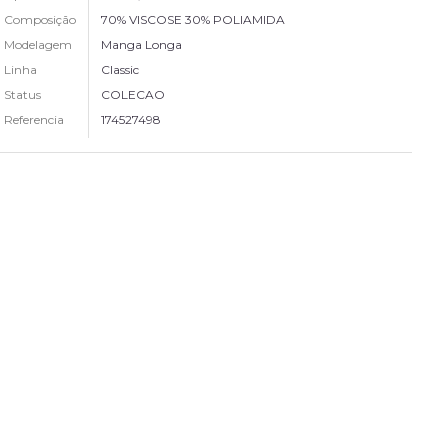
Composição
70% VISCOSE 30% POLIAMIDA
Modelagem
Manga Longa
Linha
Classic
Status
COLECAO
Referencia
174527498