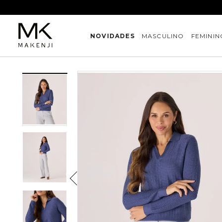
NOVIDADES
MASCULINO
FEMININ