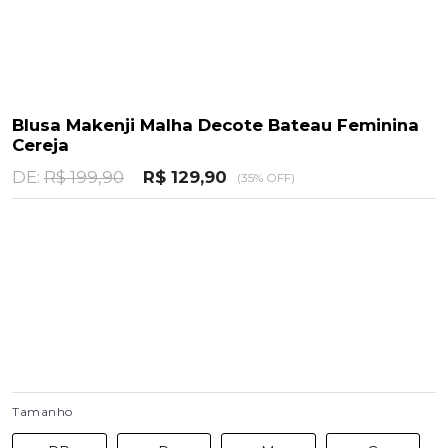
Blusa Makenji Malha Decote Bateau Feminina
Cereja
DE:
R$ 199,90
R$ 129,90
(35% OFF)
Tamanho