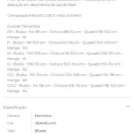
alteração em decorrência do uso do flash.
Composição:96%VISCOSE E 4%ELASTANO
Guia de Tamanhos
PP - Busto - 94-98 cm - Cintura 88-92 cm - Quadril 98-102 cm -
Manga - 59
P - Busto - 98-102 cm - Cintura 92-96 cm - Quadril 102-106 cm -
Manga - 60
M - Busto - 102-106 cm - Cintura 96-100 cm - Quadril 106-110 cm -
Manga - 61
G - Busto - 106-110 cm - Cintura 100-104 cm - Quadril 110-114 cm -
Manga - 62
GG - Busto - 110-114 cm - Cintura 104-108 cm - Quadril 114-118 cm -
Manga - 63
GGG - Busto - 114-118 cm - Cintura 108-112 cm - Quadril 118-120 cm -
Manga - 64
Especificação
Gênero
Feminino
Cor
VERMELHO
Tipo
Blusas