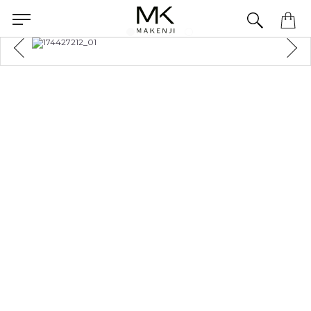
Precisa de ajuda para concluir seu pedido? Fale com nossa equipe pelo WhatsApp.