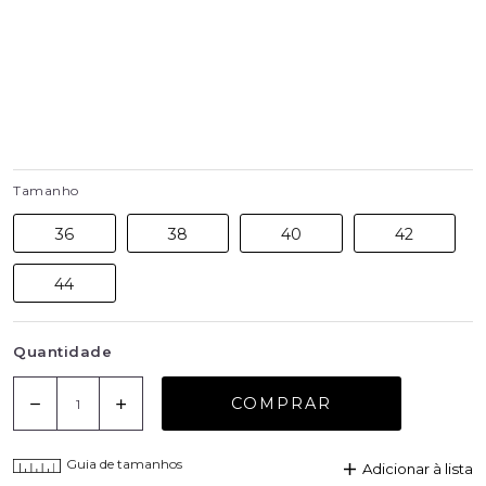
Tamanho
36
38
40
42
44
Quantidade
COMPRAR
Guia de tamanhos
Adicionar à lista