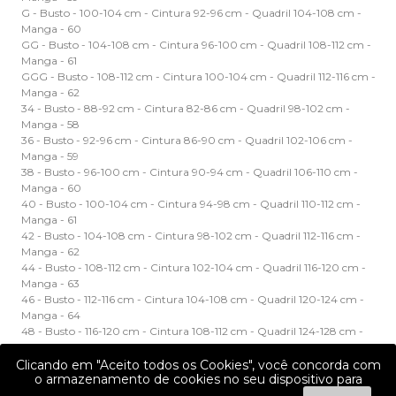
G - Busto - 100-104 cm - Cintura 92-96 cm - Quadril 104-108 cm -
Manga - 60
GG - Busto - 104-108 cm - Cintura 96-100 cm - Quadril 108-112 cm -
Manga - 61
GGG - Busto - 108-112 cm - Cintura 100-104 cm - Quadril 112-116 cm -
Manga - 62
34 - Busto - 88-92 cm - Cintura 82-86 cm - Quadril 98-102 cm -
Manga - 58
36 - Busto - 92-96 cm - Cintura 86-90 cm - Quadril 102-106 cm -
Manga - 59
38 - Busto - 96-100 cm - Cintura 90-94 cm - Quadril 106-110 cm -
Manga - 60
40 - Busto - 100-104 cm - Cintura 94-98 cm - Quadril 110-112 cm -
Manga - 61
42 - Busto - 104-108 cm - Cintura 98-102 cm - Quadril 112-116 cm -
Manga - 62
44 - Busto - 108-112 cm - Cintura 102-104 cm - Quadril 116-120 cm -
Manga - 63
46 - Busto - 112-116 cm - Cintura 104-108 cm - Quadril 120-124 cm -
Manga - 64
48 - Busto - 116-120 cm - Cintura 108-112 cm - Quadril 124-128 cm -
Manga - 65
Clicando em "Aceito todos os Cookies", você concorda com
o armazenamento de cookies no seu dispositivo para
Especificação