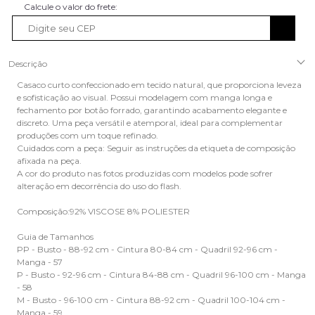
Descrição
Casaco curto confeccionado em tecido natural, que proporciona leveza
e sofisticação ao visual. Possui modelagem com manga longa e
fechamento por botão forrado, garantindo acabamento elegante e
discreto. Uma peça versátil e atemporal, ideal para complementar
produções com um toque refinado.
Cuidados com a peça: Seguir as instruções da etiqueta de composição
afixada na peça.
A cor do produto nas fotos produzidas com modelos pode sofrer
alteração em decorrência do uso do flash.
Composição:92% VISCOSE 8% POLIESTER
Guia de Tamanhos
PP - Busto - 88-92 cm - Cintura 80-84 cm - Quadril 92-96 cm -
Manga - 57
P - Busto - 92-96 cm - Cintura 84-88 cm - Quadril 96-100 cm - Manga
- 58
M - Busto - 96-100 cm - Cintura 88-92 cm - Quadril 100-104 cm -
Manga - 59