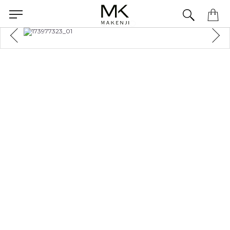
Precisa de ajuda para concluir seu pedido? Fale com nossa equipe pelo WhatsApp.