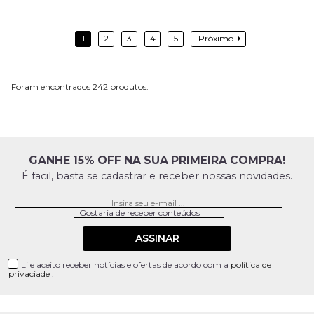
1
2
3
4
5
Próximo
242
GANHE 15% OFF NA SUA PRIMEIRA COMPRA!
É facil, basta se cadastrar e receber nossas novidades.
ASSINAR
Li e aceito receber notícias e ofertas de acordo com a
política de
privaciade
.