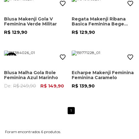
Blusa Makenji Gola V
Regata Makenji Ribana
Feminina Verde Militar
Basica Feminina Bege
Escuro
R$ 129,90
R$ 129,90
40%
OFF
Blusa Malha Gola Role
Echarpe Makenji Feminina
Feminina Azul Marinho
Feminina Caramelo
De:
R$ 249,90
R$ 149,90
R$ 139,90
1
6