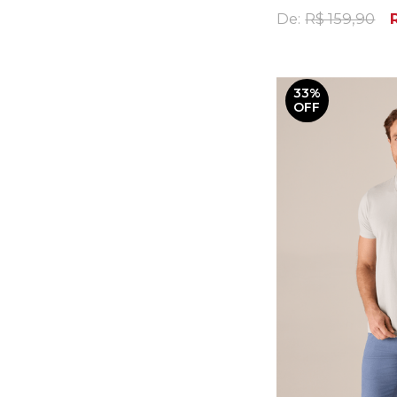
De:
R$ 159,90
33%
OFF