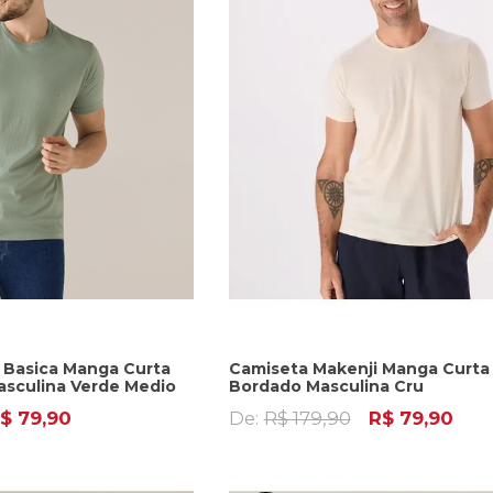
 Basica Manga Curta
Camiseta Makenji Manga Curt
sculina Verde Medio
Bordado Masculina Cru
$ 79,90
De:
R$ 179,90
R$ 79,90