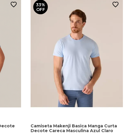
33%
OFF
Decote
Camiseta Makenji Basica Manga Curta
Decote Careca Masculina Azul Claro