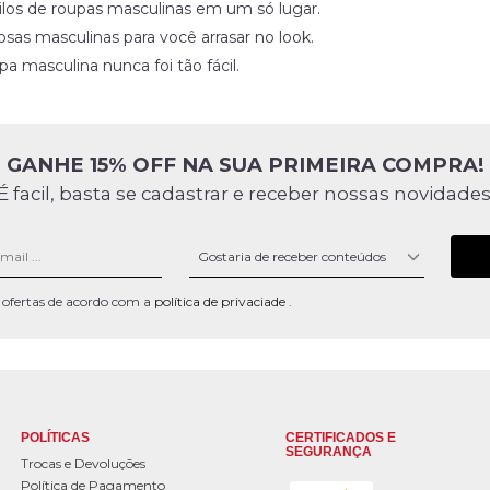
ilos de roupas masculinas em um só lugar.
osas masculinas para você arrasar no look.
a masculina nunca foi tão fácil.
GANHE 15% OFF NA SUA PRIMEIRA COMPRA!
É facil, basta se cadastrar e receber nossas novidades
 e ofertas de acordo com a
política de privaciade
.
POLÍTICAS
CERTIFICADOS E
SEGURANÇA
Trocas e Devoluções
Política de Pagamento