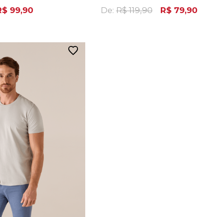
R$ 99,90
De:
R$ 119,90
R$ 79,90