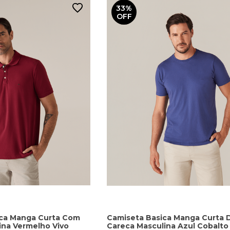
33%
OFF
ica Manga Curta Com
Camiseta Basica Manga Curta 
ina Vermelho Vivo
Careca Masculina Azul Cobalto