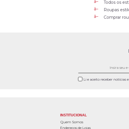
Todos os est
Roupas estil
Comprar roup
Li e aceito receber notícias
INSTITUCIONAL
Quem Somos
Endereços de Lojas