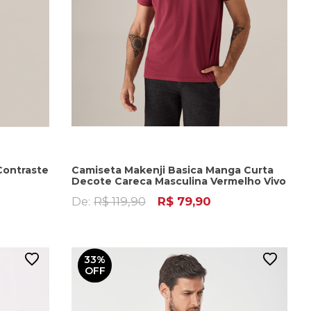
Contraste
Camiseta Makenji Basica Manga Curta
Decote Careca Masculina Vermelho Vivo
De:
R$ 119,90
R$ 79,90
33%
OFF