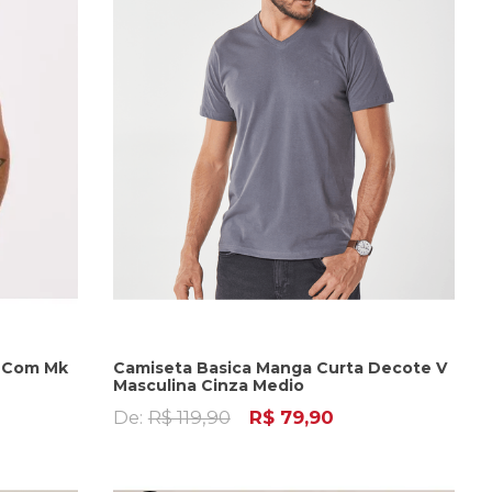
a Com Mk
Camiseta Basica Manga Curta Decote V
Masculina Cinza Medio
De:
R$ 119,90
R$ 79,90