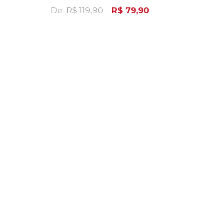
De:
R$ 119,90
R$ 79,90