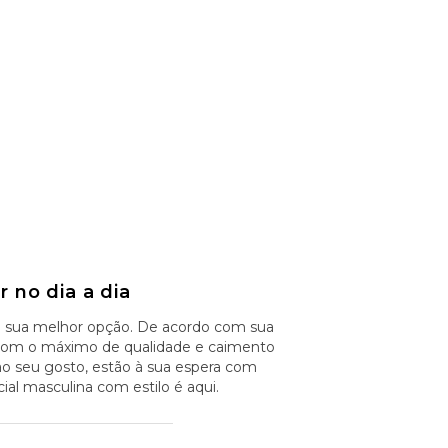
 no dia a dia
i sua melhor opção. De acordo com sua
na com o máximo de qualidade e caimento
ao seu gosto, estão à sua espera com
al masculina com estilo é aqui.