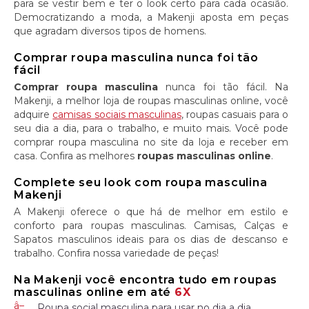
para se vestir bem e ter o look certo para cada ocasião.
Democratizando a moda, a Makenji aposta em peças
que agradam diversos tipos de homens.
Comprar roupa masculina nunca foi tão
fácil
Comprar roupa masculina
nunca foi tão fácil. Na
Makenji, a melhor loja de roupas masculinas online, você
adquire
camisas sociais masculinas
, roupas casuais para o
seu dia a dia, para o trabalho, e muito mais. Você pode
comprar roupa masculina no site da loja e receber em
casa. Confira as melhores
roupas masculinas online
.
Complete seu look com roupa masculina
Makenji
A Makenji oferece o que há de melhor em estilo e
conforto para roupas masculinas. Camisas, Calças e
Sapatos masculinos ideais para os dias de descanso e
trabalho. Confira nossa variedade de peças!
Na Makenji você encontra tudo em roupas
masculinas online em até
6X
Roupa social masculina para usar no dia a dia.